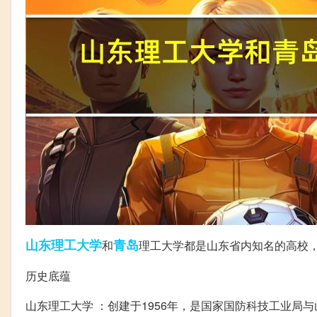
山东
理工大学
青岛
和
理工大学都是山东省内知名的高校
历史底蕴
山东理工大学 ：创建于1956年，是国家国防科技工业局