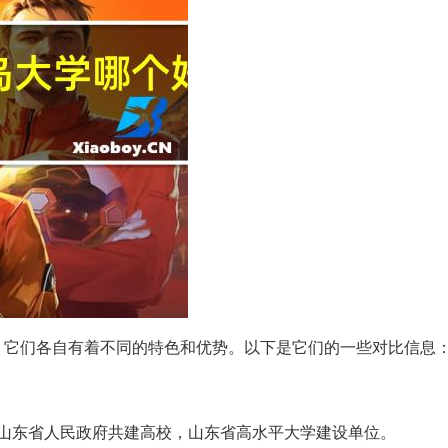
，它们各自有着不同的特色和优势。以下是它们的一些对比信息
与山东省人民政府共建高校，山东省高水平大学建设单位。