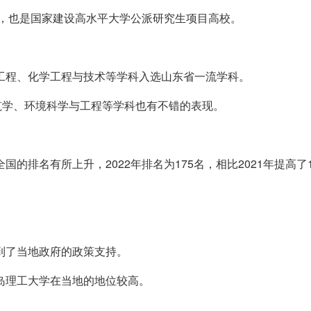
学，也是国家建设高水平大学公派研究生项目高校。
械工程、化学工程与技术等学科入选山东省一流学科。
筑学、环境科学与工程等学科也有不错的表现。
的排名有所上升，2022年排名为175名，相比2021年提高了
到了当地政府的政策支持。
岛理工大学在当地的地位较高。