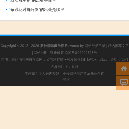
“每遇花时拚醉倒”的出处是哪里
Copyright © 2012 - 2026
奥神篮球俱乐部
Powered by
网站分类目录
|
精选推荐文章
|
网站地图
|
疑难解答
京ICP备06009323号
声明：本站内容来自互联网，如信息有错误可发邮件到f_fb#foxmail.com说明，我们
会及时纠正，谢谢
本站仅为个人兴趣爱好，不接盈利性广告及商业合作
小男孩