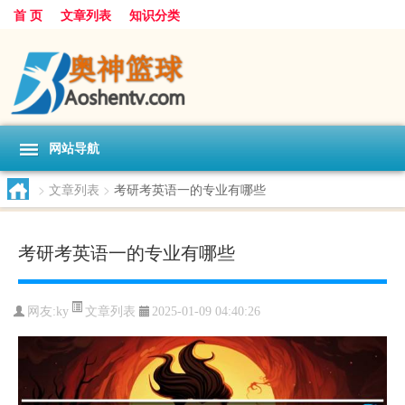
首 页
文章列表
知识分类
网站导航
>
文章列表
>
考研考英语一的专业有哪些
考研考英语一的专业有哪些
文章列表
网友:
ky
2025-01-09 04:40:26