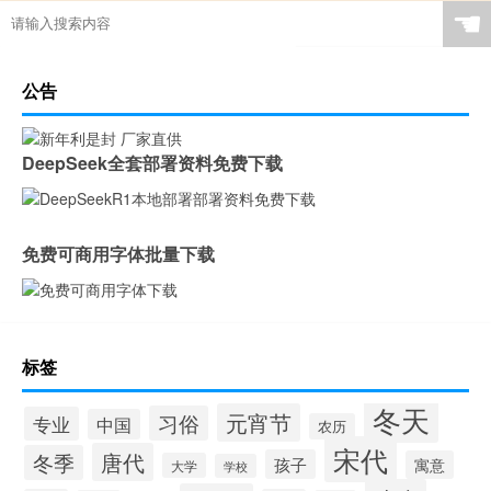
☚
公告
DeepSeek全套部署资料免费下载
免费可商用字体批量下载
标签
冬天
元宵节
习俗
专业
中国
农历
宋代
唐代
冬季
孩子
寓意
大学
学校