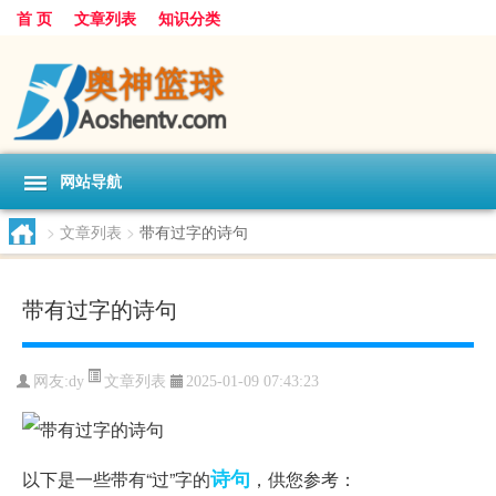
首 页
文章列表
知识分类
网站导航
>
文章列表
>
带有过字的诗句
带有过字的诗句
文章列表
网友:
dy
2025-01-09 07:43:23
诗句
以下是一些带有“过”字的
，供您参考：