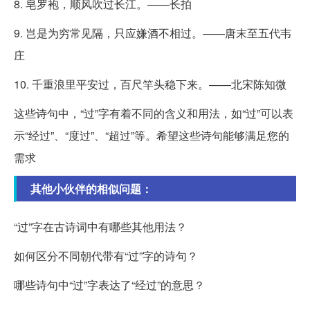
8. 皂罗袍，顺风吹过长江。——长拍
9. 岂是为穷常见隔，只应嫌酒不相过。——唐末至五代韦
庄
10. 千重浪里平安过，百尺竿头稳下来。——北宋陈知微
这些诗句中，“过”字有着不同的含义和用法，如“过”可以表
示“经过”、“度过”、“超过”等。希望这些诗句能够满足您的
需求
其他小伙伴的相似问题：
“过”字在古诗词中有哪些其他用法？
如何区分不同朝代带有“过”字的诗句？
哪些诗句中“过”字表达了“经过”的意思？