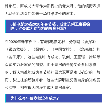
种象征。而成龙大哥作为影视业的老大哥，他的领衔表演
无疑会给观众们带来一场精彩绝伦的演出。
6部电影定档2020年春节档，成龙巩俐王宝强徐
峥，谁会成为春节档的票房冠军?
在2020年春节档中，有6部电影定档。分别是《唐探3》、
《紧急救援》、《囧妈》、《中国女排》、《急先锋》和
《姜子牙》。这些电影中有成龙、巩俐、王宝强、徐峥等
众多实力派演员的加盟。由于票房的走势受众多因素影
响，我认为谁能成为春节档的票房冠军是难以确定的。然
而，从过往的经验来看，这些大牌明星凭借自身的知名度
和演技，都有很大的潜力成为票房赢家。
为什么今年贺岁档没有成龙?