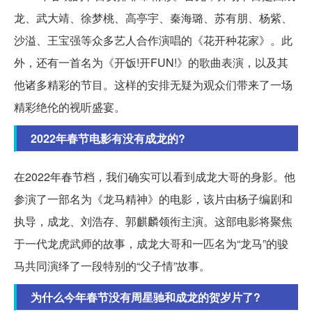
龙、武大靖、徐梦桃、高亭宇、秦海璐、苏有朋、杨紫、
沙溢、王宝强等众多艺人合作演唱的《花开种花家》。此
外，还有一首名为《开饭!开FUN!》的歌曲表演，以及其
他诸多精彩的节目。这样的安排无疑为观众们带来了一场
精彩绝伦的视听盛宴。
2022年春节电影有没有成龙的?
在2022年春节档，我们确实可以看到成龙大哥的身影。他
参演了一部名为《龙马精神》的电影，该片由杨子编剧和
执导，成龙、刘浩存、郭麒麟领衔主演。这部电影将聚焦
于一代龙虎武师的故事，成龙大哥和一匹名为“龙马”的骏
马共同演绎了一段特别的“父子情”故事。
为什么今年春节没有周星驰和成龙的贺岁片了?