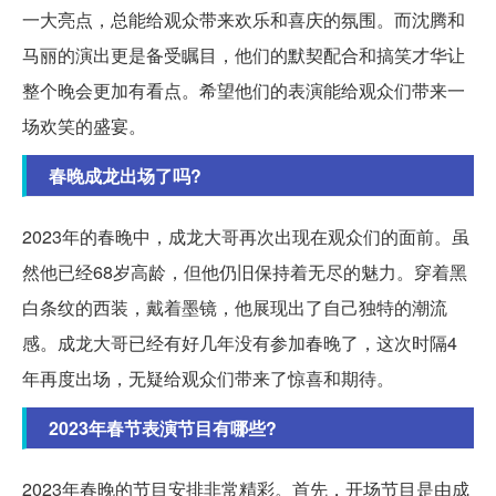
一大亮点，总能给观众带来欢乐和喜庆的氛围。而沈腾和
马丽的演出更是备受瞩目，他们的默契配合和搞笑才华让
整个晚会更加有看点。希望他们的表演能给观众们带来一
场欢笑的盛宴。
春晚成龙出场了吗?
2023年的春晚中，成龙大哥再次出现在观众们的面前。虽
然他已经68岁高龄，但他仍旧保持着无尽的魅力。穿着黑
白条纹的西装，戴着墨镜，他展现出了自己独特的潮流
感。成龙大哥已经有好几年没有参加春晚了，这次时隔4
年再度出场，无疑给观众们带来了惊喜和期待。
2023年春节表演节目有哪些?
2023年春晚的节目安排非常精彩。首先，开场节目是由成