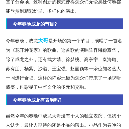
置了分会场。这种创新的模式使得观众们无论身处何地都
能欣赏到精彩纷呈、多样化的演出。
今年春晚成龙的节目?
大哥
今年春晚，成龙
是开场的第一个节目，演唱了一首名
为《花开种花家》的歌曲。这首歌的演唱阵容堪称豪华，
除了成龙之外，还有武大靖、徐梦桃、高亭宇、秦海璐、
苏有朋、杨紫、沙溢、王宝强、赵丽颖等十余位知名艺人
一同进行合唱。这样的阵容无疑为观众们带来了一场视听
盛宴，也彰显了中华文化的多元和交融。
今年春晚成龙有表演吗?
虽然今年的春晚中成龙大哥没有个人的独立表演，但我个
人认为，最让人期待的还是小品的演出。小品作为春晚的