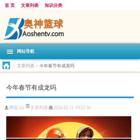
首 页
文章列表
知识分类
网站导航
>
文章列表
>
今年春节有成龙吗
今年春节有成龙吗
文章列表
网友:
jnc
2024-02-11 19:22:30