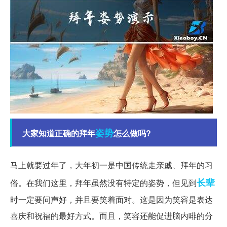
姿势
大家知道正确的拜年
怎么做吗?
马上就要过年了，大年初一是中国传统走亲戚、拜年的习
长辈
俗。在我们这里，拜年虽然没有特定的姿势，但见到
时一定要问声好，并且要笑着面对。这是因为笑容是表达
喜庆和祝福的最好方式。而且，笑容还能促进脑内啡的分