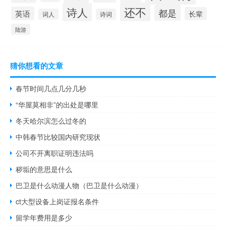
还不
诗人
都是
英语
长辈
词人
诗词
陆游
猜你想看的文章
春节时间几点几分几秒
“华屋莫相非”的出处是哪里
冬天哈尔滨怎么过冬的
中韩春节比较国内研究现状
公司不开离职证明违法吗
秽垢的意思是什么
巴卫是什么动漫人物（巴卫是什么动漫）
ct大型设备上岗证报名条件
留学年费用是多少