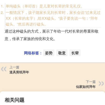
单纯磕头（单叩首）是儿童对长辈的常见礼仪。
一般情况下，孩子随家长见到长辈时，家长会说“过来见过
XX（长辈的名字）,给XX磕头。”孩子要先说一句：“拜年
磕头。”然后再进行磕头。
通过这种磕头的方式，展示了年幼一代对长辈的尊重和敬
意，传承了家族的传统和文化。
网络标签：
姿势
敬意
长辈
上一篇
道具剪纸拜年
下一篇
仙家如何拜年
相关问题