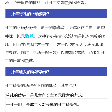
泌，带来愉快的情绪，让拜年更加热闹和有趣。
拜年行礼的正确姿势?
拜年的正确姿势是：两手抱拳高举，身体略微弯曲，两脚
敬意
并拢，以示
。这种姿势在古代被认为是以左为尊的表
现，因为在作揖时左手在上，左手以“左”示人，表示真诚
与尊敬。同时，晃动手腕三次可以增加仪式感，凸显出拜
年的庄重和热诚。
拜年磕头的标准动作?
拜年磕头的动作有不同的规范，其中包括：
单纯的磕头，是儿童向长辈表示敬意的方式。
一拜一叩，是成年人对长辈的拜年磕头礼。