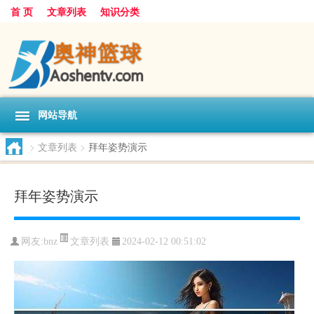
首 页
文章列表
知识分类
网站导航
>
文章列表
>
拜年姿势演示
拜年姿势演示
文章列表
网友:
bnz
2024-02-12 00:51:02