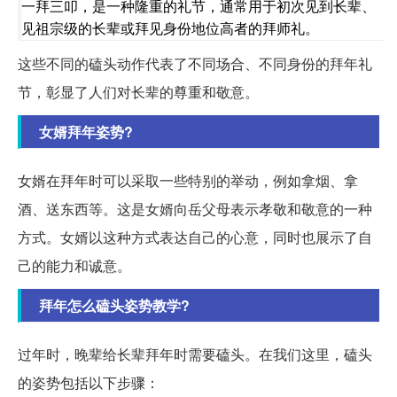
一拜三叩，是一种隆重的礼节，通常用于初次见到长辈、
见祖宗级的长辈或拜见身份地位高者的拜师礼。
这些不同的磕头动作代表了不同场合、不同身份的拜年礼
节，彰显了人们对长辈的尊重和敬意。
女婿拜年姿势?
女婿在拜年时可以采取一些特别的举动，例如拿烟、拿
酒、送东西等。这是女婿向岳父母表示孝敬和敬意的一种
方式。女婿以这种方式表达自己的心意，同时也展示了自
己的能力和诚意。
拜年怎么磕头姿势教学?
过年时，晚辈给长辈拜年时需要磕头。在我们这里，磕头
的姿势包括以下步骤：