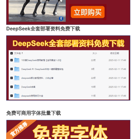
DeepSeek全套部署资料免费下载
免费可商用字体批量下载