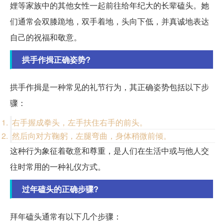
娌等家族中的其他女性一起前往给年纪大的长辈磕头。她
们通常会双膝跪地，双手着地，头向下低，并真诚地表达
自己的祝福和敬意。
拱手作揖正确姿势?
拱手作揖是一种常见的礼节行为，其正确姿势包括以下步
骤：
右手握成拳头，左手扶住右手的前头。
然后向对方鞠躬，左腿弯曲，身体稍微前倾。
这种行为象征着敬意和尊重，是人们在生活中或与他人交
往时常用的一种礼仪方式。
过年磕头的正确步骤?
拜年磕头通常有以下几个步骤：