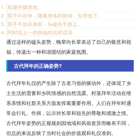
双腿并拢跪地。
双手向前伸，随着身体的前倾，头部低下。
双手平放在身前，头磕在手面上。
同时说上一些祝福的吉祥话语。
通过这样的磕头姿势，晚辈向长辈表达了自己的敬意和祝
福，传递出一种和谐团结的家庭氛围。
古代拜年的正确姿势?
古代拜年礼仪的产生除了古老习俗的驱动外，还体现了乡
土生活的需要和乡民情感的自然流露。村落拜年活动在维
系亲情和社群关系方面发挥着重要作用。人们在拜年时通
常会行礼、作揖，以示对长辈和祖先的尊敬和感激之情。
古代拜年姿势的正规规则因地域和风俗差异而略有不同，
但总的来说反映了当时社会的价值观和礼仪准则。