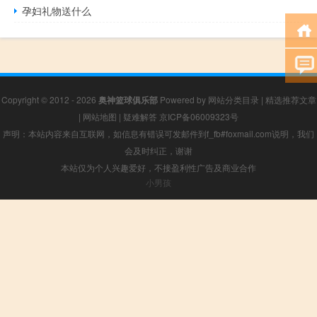
孕妇礼物送什么
Copyright © 2012 - 2026
奥神篮球俱乐部
Powered by
网站分类目录
|
精选推荐文章
|
网站地图
|
疑难解答
京ICP备06009323号
声明：本站内容来自互联网，如信息有错误可发邮件到f_fb#foxmail.com说明，我们
会及时纠正，谢谢
本站仅为个人兴趣爱好，不接盈利性广告及商业合作
小男孩