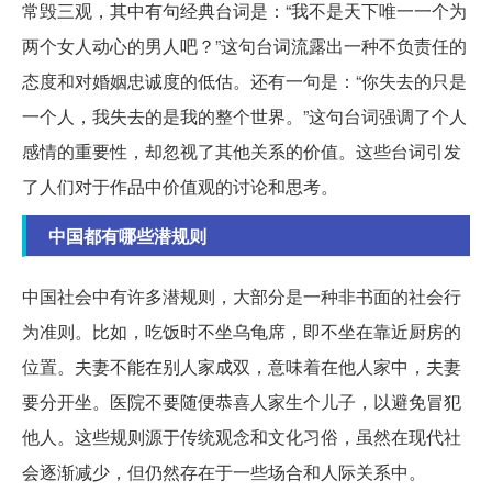
常毁三观，其中有句经典台词是：“我不是天下唯一一个为
两个女人动心的男人吧？”这句台词流露出一种不负责任的
态度和对婚姻忠诚度的低估。还有一句是：“你失去的只是
一个人，我失去的是我的整个世界。”这句台词强调了个人
感情的重要性，却忽视了其他关系的价值。这些台词引发
了人们对于作品中价值观的讨论和思考。
中国都有哪些潜规则
中国社会中有许多潜规则，大部分是一种非书面的社会行
为准则。比如，吃饭时不坐乌龟席，即不坐在靠近厨房的
位置。夫妻不能在别人家成双，意味着在他人家中，夫妻
要分开坐。医院不要随便恭喜人家生个儿子，以避免冒犯
他人。这些规则源于传统观念和文化习俗，虽然在现代社
会逐渐减少，但仍然存在于一些场合和人际关系中。