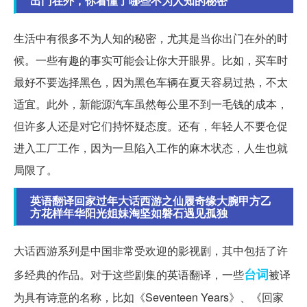
出门在外，你看懂了哪些不为人知的秘密
生活中有很多不为人知的秘密，尤其是当你出门在外的时
候。一些有趣的事实可能会让你大开眼界。比如，买车时
最好不要选择黑色，因为黑色车辆在夏天容易过热，不太
适宜。此外，新能源汽车虽然每公里不到一毛钱的成本，
但许多人还是对它们持怀疑态度。还有，年轻人不要仓促
进入工厂工作，因为一旦陷入工作的麻木状态，人生也就
局限了。
英语翻译回家过年大话西游之仙履奇缘大腕甲方乙
方花样年华阳光姐妹淘坚如磐石遇见孤独
大话西游系列是中国非常受欢迎的影视剧，其中包括了许
台词
多经典的作品。对于这些剧集的英语翻译，一些
被译
为具有诗意的名称，比如《Seventeen Years》、《回家