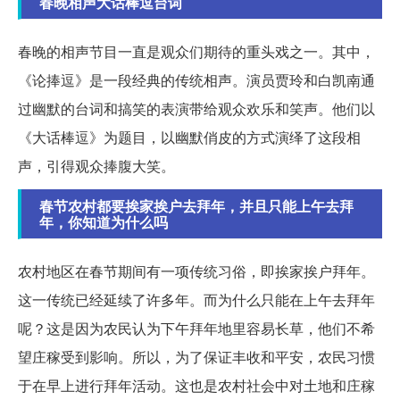
春晚相声大话棒逗台词
春晚的相声节目一直是观众们期待的重头戏之一。其中，
《论捧逗》是一段经典的传统相声。演员贾玲和白凯南通
过幽默的台词和搞笑的表演带给观众欢乐和笑声。他们以
《大话棒逗》为题目，以幽默俏皮的方式演绎了这段相
声，引得观众捧腹大笑。
春节农村都要挨家挨户去拜年，并且只能上午去拜
年，你知道为什么吗
农村地区在春节期间有一项传统习俗，即挨家挨户拜年。
这一传统已经延续了许多年。而为什么只能在上午去拜年
呢？这是因为农民认为下午拜年地里容易长草，他们不希
望庄稼受到影响。所以，为了保证丰收和平安，农民习惯
于在早上进行拜年活动。这也是农村社会中对土地和庄稼