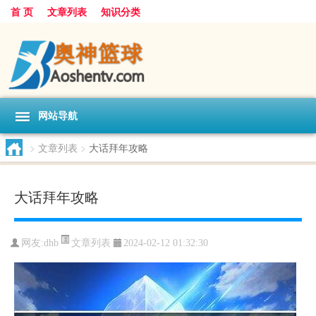
首 页
文章列表
知识分类
网站导航
>
文章列表
>
大话拜年攻略
大话拜年攻略
文章列表
网友:
dhb
2024-02-12 01:32:30