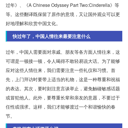
过年》、《A Chinese Odyssey Part Two:Cinderella》等
等。这些翻译既保留了原作的意境，又让国外观众可以更
好地理解和欣赏中国文化。
快过年了，中国人情往来最要注意什么
过年，中国人需要面对亲戚、朋友等各方面人情往来，这
可谓是一顿接一顿，令人喝得不敢轻易说大话。为了能够
应对这些人情往来，我们需要注意一些礼仪和习惯。首
先，上门拜访时要带上适当的礼物，这是一种尊重和祝福
的表达。其次，要时刻注意言谈举止，避免触碰敏感话题
或冒犯他人。此外，要尊重长辈和亲友的意愿，不要过于
任性或强求。这样，我们才能够渡过一个和谐愉快的春
节。