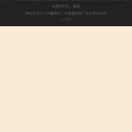
会及时纠正，谢谢
本站仅为个人兴趣爱好，不接盈利性广告及商业合作
小男孩