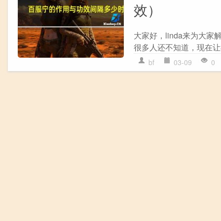
效）
大家好，linda来为
很多人还不知道，现在让我
bf
03-09
0