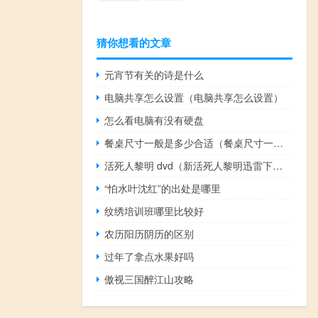
猜你想看的文章
元宵节有关的诗是什么
电脑共享怎么设置（电脑共享怎么设置）
怎么看电脑有没有硬盘
餐桌尺寸一般是多少合适（餐桌尺寸一般是多少）
活死人黎明 dvd（新活死人黎明迅雷下载）
“怕水叶沈红”的出处是哪里
纹绣培训班哪里比较好
农历阳历阴历的区别
过年了拿点水果好吗
傲视三国醉江山攻略