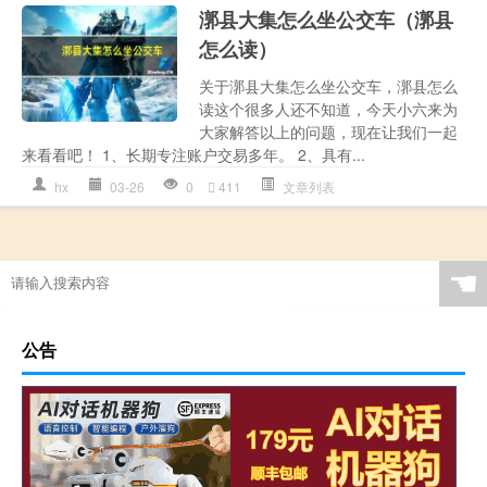
漷县大集怎么坐公交车（漷县
怎么读）
关于漷县大集怎么坐公交车，漷县怎么
读这个很多人还不知道，今天小六来为
大家解答以上的问题，现在让我们一起
来看看吧！ 1、长期专注账户交易多年。 2、具有...
hx
03-26
0
411
文章列表
☚
公告