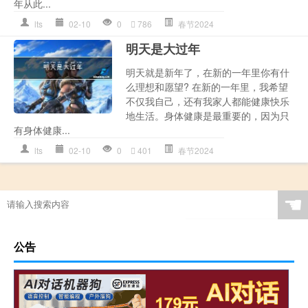
年从此...
lts
02-10
0
786
春节2024
明天是大过年
明天就是新年了，在新的一年里你有什
么理想和愿望? 在新的一年里，我希望
不仅我自己，还有我家人都能健康快乐
地生活。身体健康是最重要的，因为只
有身体健康...
lts
02-10
0
401
春节2024
☚
公告