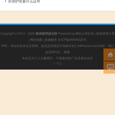
办理护照要什么证件
Copyright © 2012 - 2026
奥神篮球俱乐部
Powered by
网站分类目录
|
精选推荐文章
|
网站地图
|
疑难解答
京ICP备06009323号
声明：本站内容来自互联网，如信息有错误可发邮件到f_fb#foxmail.com说明，我们
会及时纠正，谢谢
本站仅为个人兴趣爱好，不接盈利性广告及商业合作
小男孩