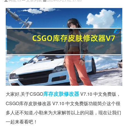
网友:
cs
2024-03-23 02:17:03
库存
皮肤
修改器
大家好,关于CSGO
V7.10 中文免费版，
CSGO库存皮肤修改器 V7.10 中文免费版功能简介这个很
多人还不知道,小勒来为大家解答以上的问题，现在让我们
一起来看看吧！