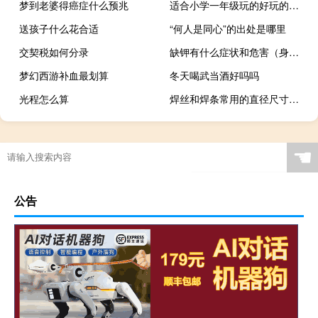
梦到老婆得癌症什么预兆
适合小学一年级玩的好玩的室内游戏
送孩子什么花合适
“何人是同心”的出处是哪里
交契税如何分录
缺钾有什么症状和危害（身体缺钾的症状与危害）
梦幻西游补血最划算
冬天喝武当酒好吗吗
光程怎么算
焊丝和焊条常用的直径尺寸（焊丝和焊条的区别）
☚
公告