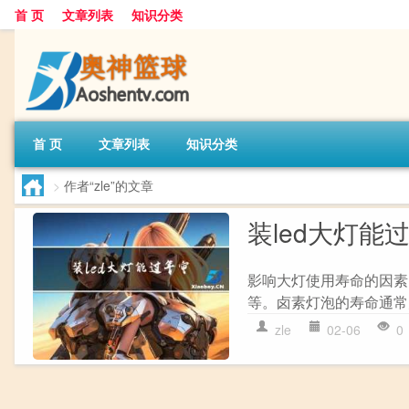
首 页
文章列表
知识分类
首 页
文章列表
知识分类
>
作者“zle”的文章
装led大灯能
影响大灯使用寿命的因素
等。卤素灯泡的寿命通常为1
zle
02-06
0