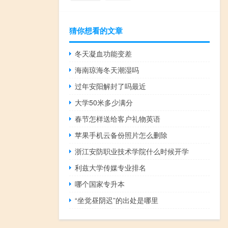
猜你想看的文章
冬天凝血功能变差
海南琼海冬天潮湿吗
过年安阳解封了吗最近
大学50米多少满分
春节怎样送给客户礼物英语
苹果手机云备份照片怎么删除
浙江安防职业技术学院什么时候开学
利兹大学传媒专业排名
哪个国家专升本
“坐觉昼阴迟”的出处是哪里