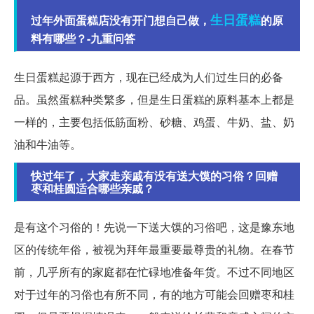
生日蛋糕
过年外面蛋糕店没有开门想自己做，
的原
料有哪些？-九重问答
生日蛋糕起源于西方，现在已经成为人们过生日的必备
品。虽然蛋糕种类繁多，但是生日蛋糕的原料基本上都是
一样的，主要包括低筋面粉、砂糖、鸡蛋、牛奶、盐、奶
油和牛油等。
快过年了，大家走亲戚有没有送大馍的习俗？回赠
枣和桂圆适合哪些亲戚？
是有这个习俗的！先说一下送大馍的习俗吧，这是豫东地
区的传统年俗，被视为拜年最重要最尊贵的礼物。在春节
前，几乎所有的家庭都在忙碌地准备年货。不过不同地区
对于过年的习俗也有所不同，有的地方可能会回赠枣和桂