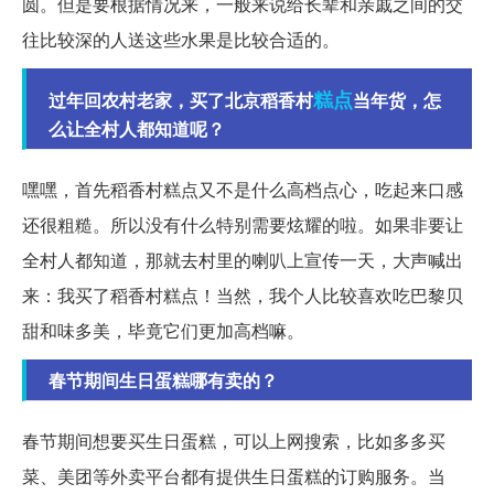
圆。但是要根据情况来，一般来说给长辈和亲戚之间的交
往比较深的人送这些水果是比较合适的。
糕点
过年回农村老家，买了北京稻香村
当年货，怎
么让全村人都知道呢？
嘿嘿，首先稻香村糕点又不是什么高档点心，吃起来口感
还很粗糙。所以没有什么特别需要炫耀的啦。如果非要让
全村人都知道，那就去村里的喇叭上宣传一天，大声喊出
来：我买了稻香村糕点！当然，我个人比较喜欢吃巴黎贝
甜和味多美，毕竟它们更加高档嘛。
春节期间生日蛋糕哪有卖的？
春节期间想要买生日蛋糕，可以上网搜索，比如多多买
菜、美团等外卖平台都有提供生日蛋糕的订购服务。当