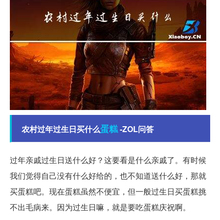
蛋糕
农村过年过生日买什么
-ZOL问答
过年亲戚过生日送什么好？这要看是什么亲戚了。有时候
我们觉得自己没有什么好给的，也不知道送什么好，那就
买蛋糕吧。现在蛋糕虽然不便宜，但一般过生日买蛋糕挑
不出毛病来。因为过生日嘛，就是要吃蛋糕庆祝啊。