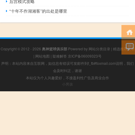
后宫模式攻略
“十年不作湖湘客”的出处是哪里
Copyright © 2012 - 2026
奥神篮球俱乐部
Powered by
网站分类目录
|
精选推荐文章
|
网站地图
|
疑难解答
京ICP备06009323号
声明：本站内容来自互联网，如信息有错误可发邮件到f_fb#foxmail.com说明，我们
会及时纠正，谢谢
本站仅为个人兴趣爱好，不接盈利性广告及商业合作
小男孩