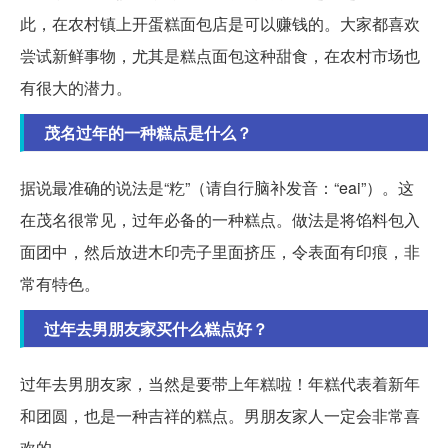
此，在农村镇上开蛋糕面包店是可以赚钱的。大家都喜欢
尝试新鲜事物，尤其是糕点面包这种甜食，在农村市场也
有很大的潜力。
茂名过年的一种糕点是什么？
据说最准确的说法是“籺”（请自行脑补发音：“eai”）。这
在茂名很常见，过年必备的一种糕点。做法是将馅料包入
面团中，然后放进木印壳子里面挤压，令表面有印痕，非
常有特色。
过年去男朋友家买什么糕点好？
过年去男朋友家，当然是要带上年糕啦！年糕代表着新年
和团圆，也是一种吉祥的糕点。男朋友家人一定会非常喜
欢的。