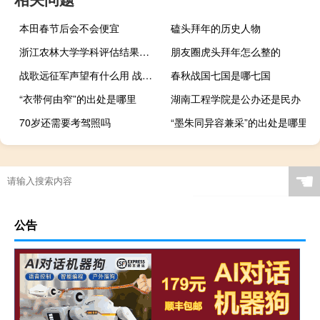
本田春节后会不会便宜
磕头拜年的历史人物
浙江农林大学学科评估结果排名
朋友圈虎头拜年怎么整的
战歌远征军声望有什么用 战歌远征军需官在哪
春秋战国七国是哪七国
“衣带何由窄”的出处是哪里
湖南工程学院是公办还是民办
70岁还需要考驾照吗
“墨朱同异容兼采”的出处是哪里
☚
公告