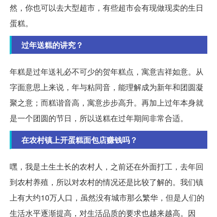
然，你也可以去大型超市，有些超市会有现做现卖的生日
蛋糕。
过年送糕的讲究？
年糕是过年送礼必不可少的贺年糕点，寓意吉祥如意。从
字面意思上来说，年与粘同音，能理解成为新年和团圆凝
聚之意；而糕谐音高，寓意步步高升。再加上过年本身就
是一个团圆的节日，所以送糕在过年期间非常合适。
在农村镇上开蛋糕面包店赚钱吗？
嘿，我是土生土长的农村人，之前还在外面打工，去年回
到农村养殖，所以对农村的情况还是比较了解的。我们镇
上有大约10万人口，虽然没有城市那么繁华，但是人们的
生活水平逐渐提高，对生活品质的要求也越来越高。因