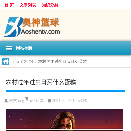
首 页
文章列表
知识分类
网站导航
>
春节2024
>
农村过年过生日买什么蛋糕
农村过年过生日买什么蛋糕
春节2024
网友:
ncg
2024-02-12 19:53:59