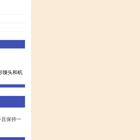
形馒头和机
并且保持一