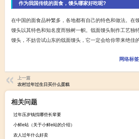
作为我国传统的面食，馒头哪家好吃呢?
在中国的面食品种繁多，各地都有自己的特色和做法。在
馒头以其特色和知名度而独树一帜。戗面馒头制作工艺独
馒头，不妨尝试山东的戗面馒头，它一定会给你带来绝佳
网络标签
上一篇
农村过年过生日买什么蛋糕
相关问题
过年压岁钱找哪些长辈要
小鲜e站（关于小鲜e站的介绍）
农人过年什么好卖