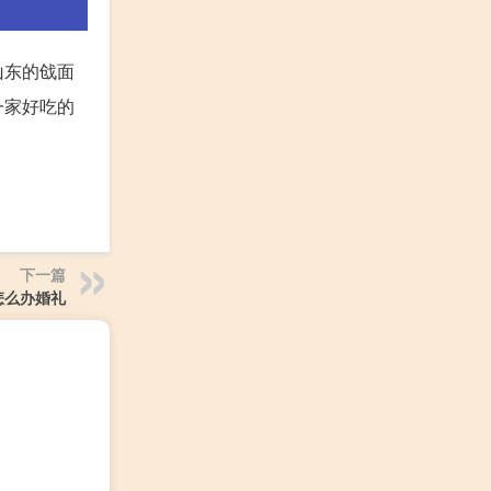
山东的戗面
一家好吃的
下一篇
怎么办婚礼