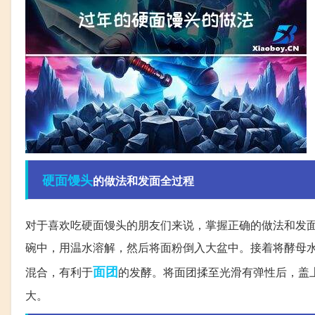
硬面
馒头
的做法和发面全过程
对于喜欢吃硬面馒头的朋友们来说，掌握正确的做法和发
碗中，用温水溶解，然后将面粉倒入大盆中。接着将酵母
面团
混合，有利于
的发酵。将面团揉至光滑有弹性后，盖
大。