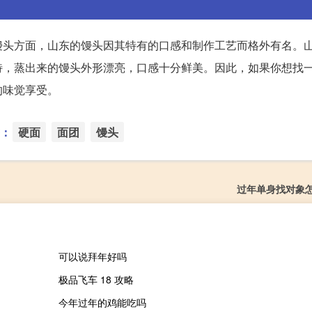
馒头方面，山东的馒头因其特有的口感和制作工艺而格外有名。
特，蒸出来的馒头外形漂亮，口感十分鲜美。因此，如果你想找
的味觉享受。
：
硬面
面团
馒头
过年单身找对象
可以说拜年好吗
极品飞车 18 攻略
今年过年的鸡能吃吗