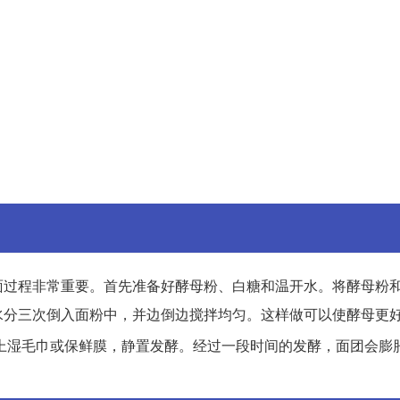
面过程非常重要。首先准备好酵母粉、白糖和温开水。将酵母粉
水分三次倒入面粉中，并边倒边搅拌均匀。这样做可以使酵母更
上湿毛巾或保鲜膜，静置发酵。经过一段时间的发酵，面团会膨