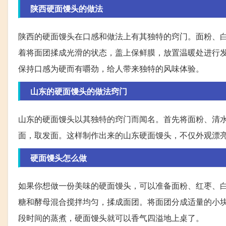
陕西硬面馒头的做法
陕西的硬面馒头在口感和做法上有其独特的窍门。面粉、
着将面团揉成光滑的状态，盖上保鲜膜，放置温暖处进行
保持口感为硬而有嚼劲，给人带来独特的风味体验。
山东的硬面馒头的做法窍门
山东的硬面馒头以其独特的窍门而闻名。首先将面粉、清
面，取发面。这样制作出来的山东硬面馒头，不仅外观漂
硬面馒头怎么做
如果你想做一份美味的硬面馒头，可以准备面粉、红枣、
糖和酵母混合搅拌均匀，揉成面团。将面团分成适量的小
段时间的蒸煮，硬面馒头就可以香气四溢地上桌了。