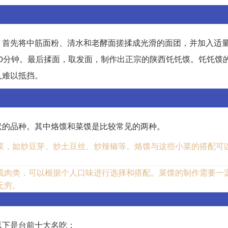
。首先将中筋面粉、清水和老酵面搓揉成光滑的面团，并加入适
0分钟。最后揉面，取发面，制作出正宗的陕西饦饦馍。饦饦馍
人难以抵挡。
状的品种。其中烙馍和菜馍是比较常见的两种。
菜，如炒豆芽、炒土豆丝、炒辣椒等。烙馍与这些小菜的搭配可
或肉类，可以根据个人口味进行选择和搭配。菜馍的制作需要一
无穷。
以下是台前十大名吃：