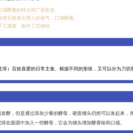
口感酥脆的特点而广受欢迎。
程使它散发出诱人的香气，口感酥脆。
手工揉搓，制作工艺独特。
北等）百姓喜爱的日常主食。根据不同的形状，又可以分为刀切
易发酵，但是通过添加少量的酵母，硬面馒头仍然可以发起来，
记得在面团中加入一些酵母，它会为馒头增加酵香味和口感。