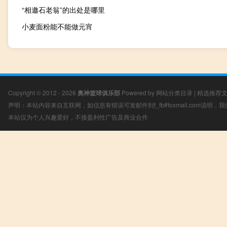
“相邀石老翁”的出处是哪里
小麦面粉能不能做元宵
Copyright © 2012 - 2026
奥神篮球俱乐部
Powered by
网站分类目录
|
精选推荐
声明：本站内容来自互联网，如信息有错误可发邮件到f_fb#foxmail.com说明
本站仅为个人兴趣爱好，不接盈利性广告及商业合作