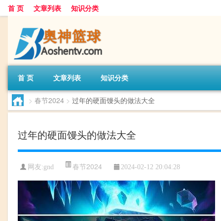
首 页
文章列表
知识分类
首 页
文章列表
知识分类
>
春节2024
>
过年的硬面馒头的做法大全
过年的硬面馒头的做法大全
春节2024
网友:
gnd
2024-02-12 20:04:28