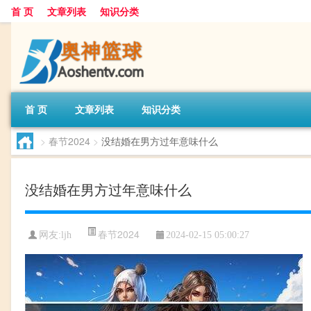
首 页
文章列表
知识分类
首 页
文章列表
知识分类
>
春节2024
>
没结婚在男方过年意味什么
没结婚在男方过年意味什么
春节2024
网友:
ljh
2024-02-15 05:00:27