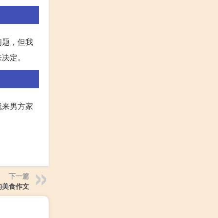
问题，但我
来决定。
就来男方家
下一篇
的美食作文