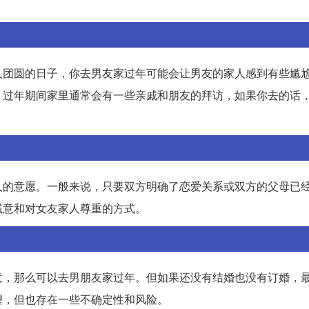
人团圆的日子，你去男友家过年可能会让男友的家人感到有些尴
，过年期间家里通常会有一些亲戚和朋友的拜访，如果你去的话
人的意愿。一般来说，只要双方明确了恋爱关系或双方的父母已
诚意和对女友家人尊重的方式。
意，那么可以去男朋友家过年。但如果还没有结婚也没有订婚，
望，但也存在一些不确定性和风险。