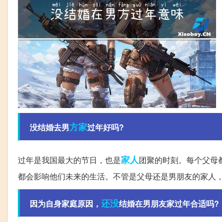
方家
没结婚去男
过年好吗?
家人
过年是我国最大的节日，也是
团聚的时刻。每个父母
都会影响他们未来的生活。不管是父母还是男朋友的家人
还没
因为自身家庭原因，
结婚在男朋友家过年合适吗?