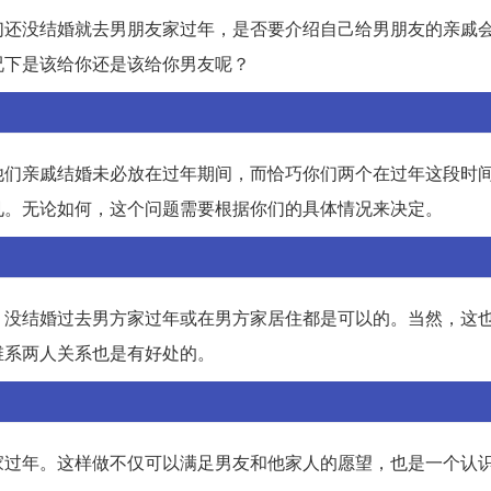
们还没结婚就去男朋友家过年，是否要介绍自己给男朋友的亲戚
况下是该给你还是该给你男友呢？
他们亲戚结婚未必放在过年期间，而恰巧你们两个在过年这段时
见。无论如何，这个问题需要根据你们的具体情况来决定。
，没结婚过去男方家过年或在男方家居住都是可以的。当然，这
维系两人关系也是有好处的。
家过年。这样做不仅可以满足男友和他家人的愿望，也是一个认