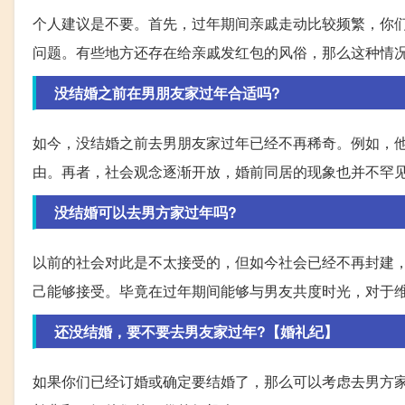
个人建议是不要。首先，过年期间亲戚走动比较频繁，你
问题。有些地方还存在给亲戚发红包的风俗，那么这种情
没结婚之前在男朋友家过年合适吗?
如今，没结婚之前去男朋友家过年已经不再稀奇。例如，
由。再者，社会观念逐渐开放，婚前同居的现象也并不罕
没结婚可以去男方家过年吗?
以前的社会对此是不太接受的，但如今社会已经不再封建
己能够接受。毕竟在过年期间能够与男友共度时光，对于
还没结婚，要不要去男友家过年?【婚礼纪】
如果你们已经订婚或确定要结婚了，那么可以考虑去男方