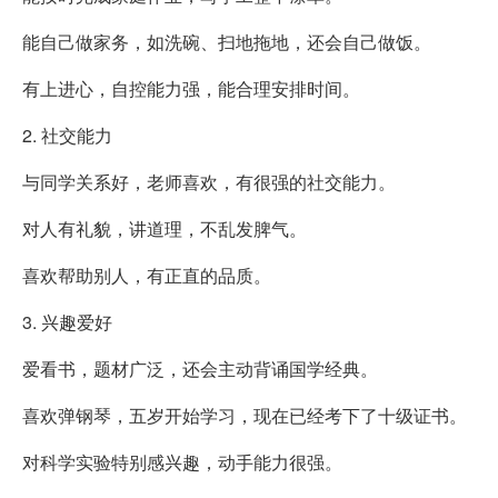
能自己做家务，如洗碗、扫地拖地，还会自己做饭。
有上进心，自控能力强，能合理安排时间。
2. 社交能力
与同学关系好，老师喜欢，有很强的社交能力。
对人有礼貌，讲道理，不乱发脾气。
喜欢帮助别人，有正直的品质。
3. 兴趣爱好
爱看书，题材广泛，还会主动背诵国学经典。
喜欢弹钢琴，五岁开始学习，现在已经考下了十级证书。
对科学实验特别感兴趣，动手能力很强。