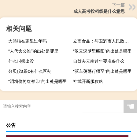
下一篇
成人高考投档线是什么意思
相关问题
大熊猫在家里过年吗
立高食品：与卫辉市人民政府签署项目投资协议书
“人代舍公谁”的出处是哪里
“翠云深梦里昭阳”的出处是哪里
什么叫熊出没
自驾去云南过年要准备什么
分贝仪a跟c有什么区别
“驱车荡荡行须至”的出处是哪里
“泪粉偷将红袖印”的出处是哪里
神武开新服攻略
☚
公告