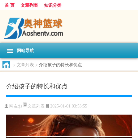
首 页
文章列表
知识分类
网站导航
>
文章列表
>
介绍孩子的特长和优点
介绍孩子的特长和优点
文章列表
网友:
js
2025-01-01 03:53:55