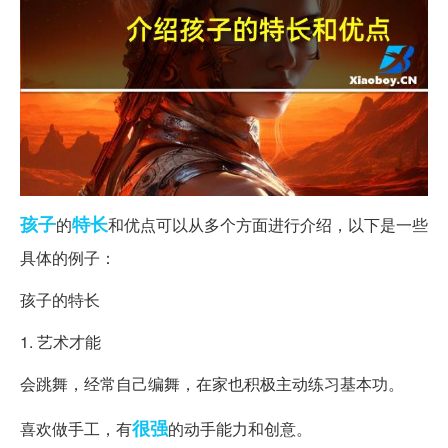
孩子
特长
的
和优点可以从多个方面进行介绍，以下是一些
具体的例子：
孩子的特长
1. 艺术才能
会跳舞，经常自己编舞，在家也积极主动练习基本功。
很强
喜欢做手工，有
的动手能力和创意。