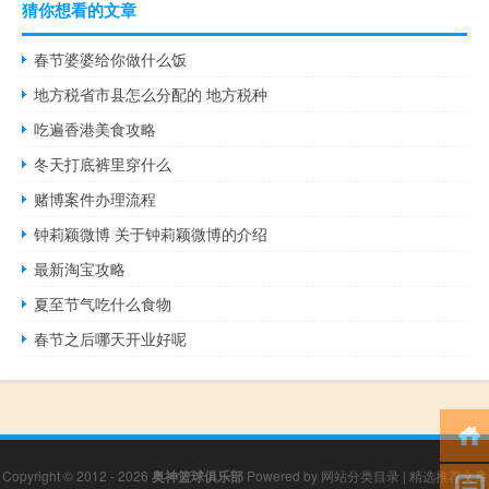
猜你想看的文章
春节婆婆给你做什么饭
地方税省市县怎么分配的 地方税种
吃遍香港美食攻略
冬天打底裤里穿什么
赌博案件办理流程
钟莉颖微博 关于钟莉颖微博的介绍
最新淘宝攻略
夏至节气吃什么食物
春节之后哪天开业好呢
Copyright © 2012 - 2026
奥神篮球俱乐部
Powered by
网站分类目录
|
精选推荐文章