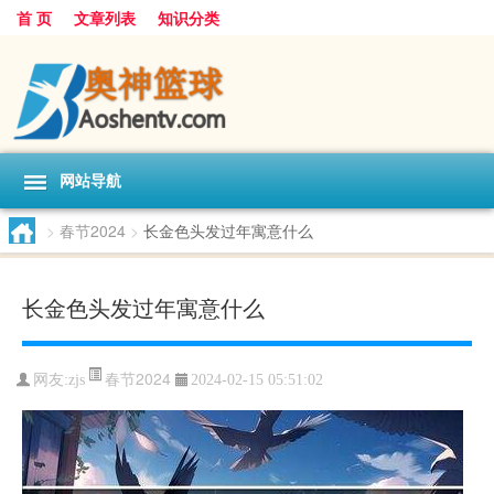
首 页
文章列表
知识分类
网站导航
>
春节2024
>
长金色头发过年寓意什么
长金色头发过年寓意什么
春节2024
网友:
zjs
2024-02-15 05:51:02