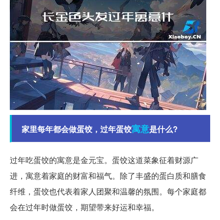
寓意
家里每年都会做蛋饺，过年蛋饺
是什么?
过年吃蛋饺的寓意是金元宝。蛋饺这道菜象征着财源广
进，寓意着家庭的财富和福气。除了丰盛的蛋白质和膳食
纤维，蛋饺也代表着家人团聚和温馨的氛围。每个家庭都
会在过年时做蛋饺，期望带来好运和幸福。