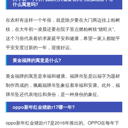
什么寓意吗?
在农村有这样一个年俗，就是除夕要在大门两边挂上柏树
枝，在大年初一凌晨还要在院子里点燃柏树枝“烧旺火”。
这个习俗代表着祈求家庭平安和健康，希望一家人都能平
平安安度过新的一年，迎接好运。
黄金福牌的寓意是什么?
黄金福牌的寓意是幸福和健康。福牌吊坠是以福字为题材
制作而成的，佩戴福牌吊坠象征着幸福和安康。此外，福
牌吊坠还代表地位和身份，是一种身份的象征。
oppo新年红金猪款r17哪一年?
oppo新年红金猪款r17是2016年推出的。OPPO在每年下