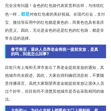
完全没有问题！金色的红包袋代表富贵和吉祥，与传统红
都是
色一样，
对收红包者的美好祝福。在现代社会，支付
宝、微信等应用中的红包都是黄色的，而黄色也具有喜庆
的意义。因此，无论是金色的还是红色的红包袋，都是非
常合适的选择。
春节将至，退休人员养老金将统一提前发放，是真
的吗，到底怎么回事?
目前只有上海和天津市发出了养老金提前发放的通知，其
他城市尚未跟进。因此，大家在得到确切消息前，不要随
意传播谣言。虽然大家期望养老金能提前发放让退休人员
过个好年，但目前尚不清楚其他城市是否会采取相同的做
法。
大年初一，为什么农村人都要在大门上插柏枝，有