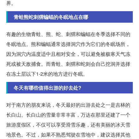
界。
青蛙熊蛇刺猬蝙蝠的冬眠地点在哪
有趣的生物青蛙、熊、蛇、刺猬和蝙蝠在冬季选择不同的
冬眠地点。熊和蝙蝠通常选择洞穴作为它们的冬眠场所，
因为洞穴内温度适中且相对安全，可以避免被极寒天气冻
死或被天敌捕食。而青蛙、刺猬和蛇则会自己挖洞并选择
在冻土层以下1-2米的地方进行冬眠。
冬天有哪些值得出游的好去处?
对于南方的朋友来说，冬天最好的出游去处之一是吉林的
长白山。长白山的雪量非常丰富，万达在那里还建了一个
旅游度假区，不仅可以享受滑雪乐趣，还有美丽的冰天雪
地景色。不过，如果不熟悉驾驶在雪地中，建议选择其他