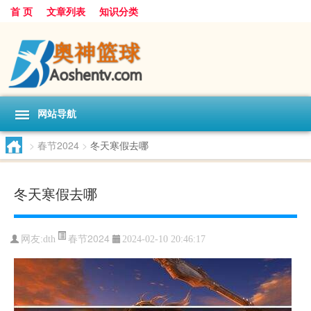
首 页
文章列表
知识分类
网站导航
>
春节2024
>
冬天寒假去哪
冬天寒假去哪
春节2024
网友:
dth
2024-02-10 20:46:17