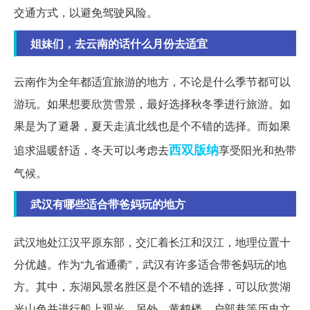
交通方式，以避免驾驶风险。
姐妹们，去云南的话什么月份去适宜
云南作为全年都适宜旅游的地方，不论是什么季节都可以
游玩。如果想要欣赏雪景，最好选择秋冬季进行旅游。如
果是为了避暑，夏天走滇北线也是个不错的选择。而如果
西双版纳
追求温暖舒适，冬天可以考虑去
享受阳光和热带
气候。
武汉有哪些适合带爸妈玩的地方
武汉地处江汉平原东部，交汇着长江和汉江，地理位置十
分优越。作为“九省通衢”，武汉有许多适合带爸妈玩的地
方。其中，东湖风景名胜区是个不错的选择，可以欣赏湖
光山色并进行船上观光。另外，黄鹤楼、户部巷等历史文