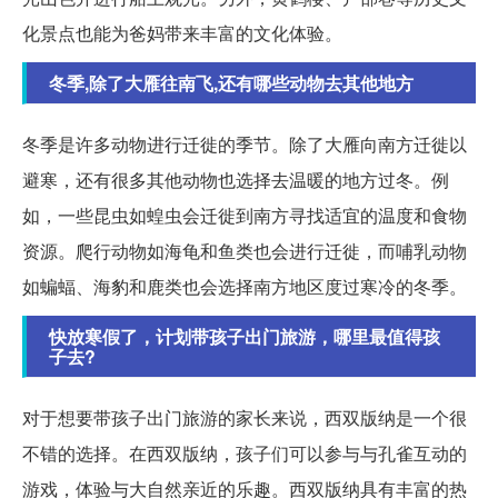
化景点也能为爸妈带来丰富的文化体验。
冬季,除了大雁往南飞,还有哪些动物去其他地方
冬季是许多动物进行迁徙的季节。除了大雁向南方迁徙以
避寒，还有很多其他动物也选择去温暖的地方过冬。例
如，一些昆虫如蝗虫会迁徙到南方寻找适宜的温度和食物
资源。爬行动物如海龟和鱼类也会进行迁徙，而哺乳动物
如蝙蝠、海豹和鹿类也会选择南方地区度过寒冷的冬季。
快放寒假了，计划带孩子出门旅游，哪里最值得孩
子去?
对于想要带孩子出门旅游的家长来说，西双版纳是一个很
不错的选择。在西双版纳，孩子们可以参与与孔雀互动的
游戏，体验与大自然亲近的乐趣。西双版纳具有丰富的热