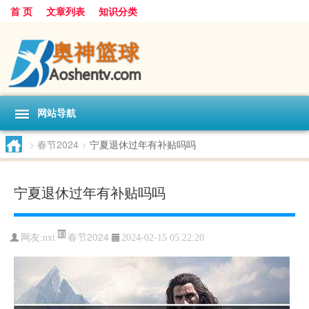
首 页
文章列表
知识分类
网站导航
>
春节2024
>
宁夏退休过年有补贴吗吗
宁夏退休过年有补贴吗吗
春节2024
网友:
nxt
2024-02-15 05:22:20