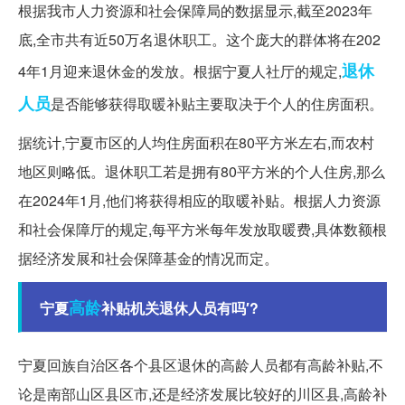
根据我市人力资源和社会保障局的数据显示,截至2023年
底,全市共有近50万名退休职工。这个庞大的群体将在202
退休
4年1月迎来退休金的发放。根据宁夏人社厅的规定,
人员
是否能够获得取暖补贴主要取决于个人的住房面积。
据统计,宁夏市区的人均住房面积在80平方米左右,而农村
地区则略低。退休职工若是拥有80平方米的个人住房,那么
在2024年1月,他们将获得相应的取暖补贴。根据人力资源
和社会保障厅的规定,每平方米每年发放取暖费,具体数额根
据经济发展和社会保障基金的情况而定。
高龄
宁夏
补贴机关退休人员有吗′?
宁夏回族自治区各个县区退休的高龄人员都有高龄补贴,不
论是南部山区县区市,还是经济发展比较好的川区县,高龄补