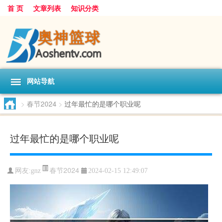
首 页
文章列表
知识分类
网站导航
>
春节2024
>
过年最忙的是哪个职业呢
过年最忙的是哪个职业呢
春节2024
网友:
gnz
2024-02-15 12:49:07