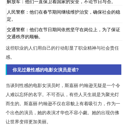
解放军：他们一直保卫着国家的安全，不论节日与否。
人民警察：他们在春节期间继续维护治安，确保社会的稳
定。
交通警察：他们在节日期间依然坚守在岗位上，为了保证
交通秩序的顺畅。
这些职业的人们用自己的行动彰显了职业精神与社会责任
感。
你见过最性感的电影女演员是谁?
当谈到性感的电影女演员时，斯嘉丽·约翰逊无疑是一个令
人难以忘怀的名字。不可否认，有些人天生就是为聚光灯
而生的。斯嘉丽·约翰逊不仅在容貌上有着吸引力，作为一
个出色的演员，她的表演才华也不容小觑。她的出现仿佛
让世界变得更加美丽。