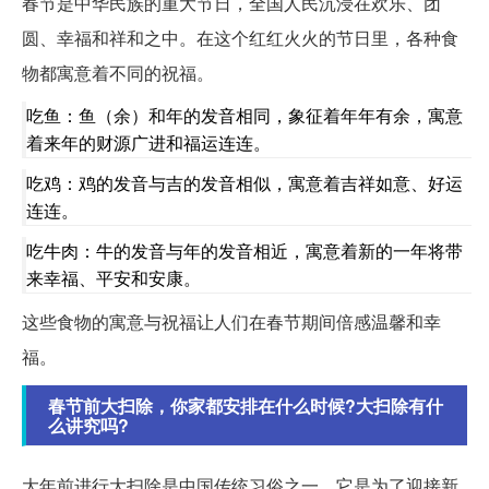
春节是中华民族的重大节日，全国人民沉浸在欢乐、团
圆、幸福和祥和之中。在这个红红火火的节日里，各种食
物都寓意着不同的祝福。
吃鱼：鱼（余）和年的发音相同，象征着年年有余，寓意
着来年的财源广进和福运连连。
吃鸡：鸡的发音与吉的发音相似，寓意着吉祥如意、好运
连连。
吃牛肉：牛的发音与年的发音相近，寓意着新的一年将带
来幸福、平安和安康。
这些食物的寓意与祝福让人们在春节期间倍感温馨和幸
福。
春节前大扫除，你家都安排在什么时候?大扫除有什
么讲究吗?
大年前进行大扫除是中国传统习俗之一，它是为了迎接新