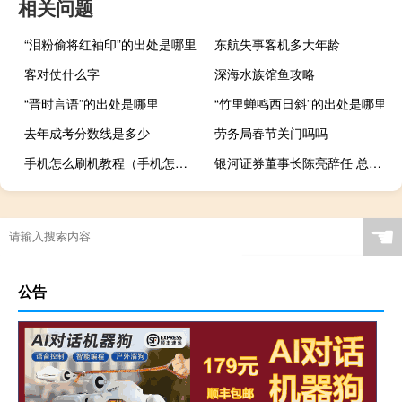
相关问题
“泪粉偷将红袖印”的出处是哪里
东航失事客机多大年龄
客对仗什么字
深海水族馆鱼攻略
“晋时言语”的出处是哪里
“竹里蝉鸣西日斜”的出处是哪里
去年成考分数线是多少
劳务局春节关门吗吗
手机怎么刷机教程（手机怎么刷机）
银河证券董事长陈亮辞任 总裁王晟代行董事长职责
☚
公告