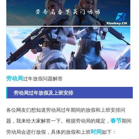
劳动局
过年放假问题解答
劳动局过年放假及上班安排
各位网友们想知道劳动局过年期间的放假和上班安排问
春节
题，我来给大家解答一下。根据劳动局的规定，
期间
时间
劳动局会进行放假，具体的放假和上班
如下：