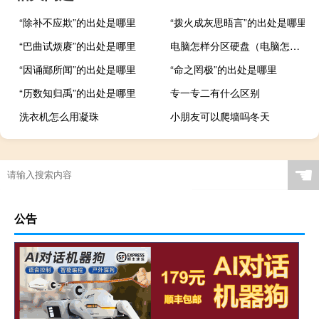
“除补不应欺”的出处是哪里
“拨火成灰思晤言”的出处是哪里
“巴曲试烦赓”的出处是哪里
电脑怎样分区硬盘（电脑怎么分区硬盘）
“因诵鄙所闻”的出处是哪里
“命之罔极”的出处是哪里
“历数知归禹”的出处是哪里
专一专二有什么区别
洗衣机怎么用凝珠
小朋友可以爬墙吗冬天
☚
公告