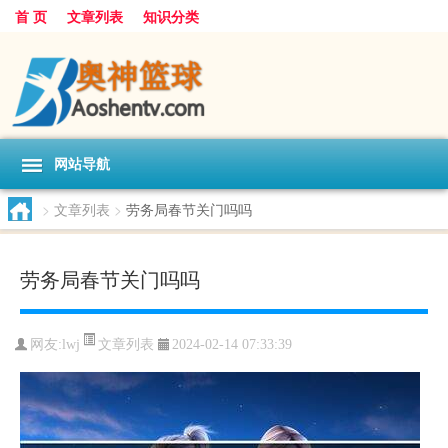
首 页
文章列表
知识分类
网站导航
>
文章列表
>
劳务局春节关门吗吗
劳务局春节关门吗吗
文章列表
网友:
lwj
2024-02-14 07:33:39