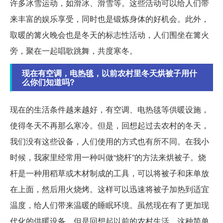
许多冰雪运动，如滑冰、滑雪等。这些活动可以给人们带
来丰富的娱乐享受，同时也是锻炼身体的好机会。此外，
取暖的篝火晚会也是冬天的标志性活动，人们围坐在篝火
旁，聚在一起唱歌跳舞，共度寒冬。
现在有空调，电热毯，以前农村里冬天烘被子用什
么你们知道吗?
现在的生活条件越来越好，有空调、电热毯等供暖设施，
使得冬天不再那么寒冷。但是，回想起过去农村的冬天，
我们没有这些设备，人们使用的方式也有所不同。在我小
时候，我家里经常用一种叫做“烧杆”的方法来烘被子。烧
杆是一种用稻草或木材制成的工具，可以将被子和床单放
在上面，然后用火烧烤。这样可以迅速将被子加热到适宜
温度，给人们带来温暖的睡眠环境。虽然现在有了更加现
代化的供暖设备，但是回想起以前的农村生活，这种简单