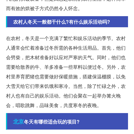
而有效的烘被子方式仍然令人怀念。
农村人冬天一般都干什么?有什么娱乐活动吗?
在农村，冬天是一个充满了繁忙和娱乐活动的季节。农村
人通常会忙着准备过冬所需的各种生活用品。首先，他们
会劈柴，把木材准备好以应对严寒的天气。同时，他们也
需要给散养的牛、羊多准备一些草料以便过冬。另外，农
村里养育肥猪也需要做好保暖措施，搭建保温棚膜，以免
大雪天给它们带来饥饿和寒冷。当然，除了忙碌之外，农
村人也有自己的娱乐活动。他们会聚在一起举办篝火晚
会，唱歌跳舞，品味美食，共度寒冬的夜晚。
北京
冬天有哪些适合玩的项目?