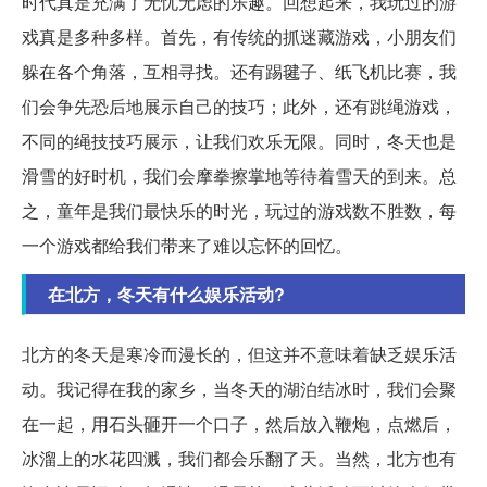
时代真是充满了无忧无虑的乐趣。回想起来，我玩过的游
戏真是多种多样。首先，有传统的抓迷藏游戏，小朋友们
躲在各个角落，互相寻找。还有踢毽子、纸飞机比赛，我
们会争先恐后地展示自己的技巧；此外，还有跳绳游戏，
不同的绳技技巧展示，让我们欢乐无限。同时，冬天也是
滑雪的好时机，我们会摩拳擦掌地等待着雪天的到来。总
之，童年是我们最快乐的时光，玩过的游戏数不胜数，每
一个游戏都给我们带来了难以忘怀的回忆。
在北方，冬天有什么娱乐活动?
北方的冬天是寒冷而漫长的，但这并不意味着缺乏娱乐活
动。我记得在我的家乡，当冬天的湖泊结冰时，我们会聚
在一起，用石头砸开一个口子，然后放入鞭炮，点燃后，
冰溜上的水花四溅，我们都会乐翻了天。当然，北方也有