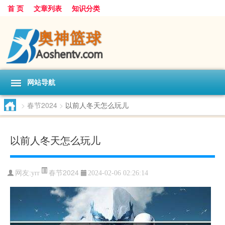
首 页
文章列表
知识分类
网站导航
>
春节2024
>
以前人冬天怎么玩儿
以前人冬天怎么玩儿
春节2024
网友:
yrr
2024-02-06 02:26:14