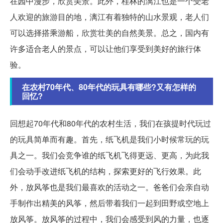
在园中漫步，欣赏美景。此外，桂林的漓江也是一个受老
人欢迎的旅游目的地，漓江有着独特的山水景观，老人们
可以选择搭乘游船，欣赏壮美的自然美景。总之，国内有
许多适合老人的景点，可以让他们享受到美好的旅行体
验。
在农村70年代、80年代的玩具有哪些?又有怎样的
回忆?
回想起70年代和80年代的农村生活，我们在孩提时代玩过
的玩具简单而有趣。首先，纸飞机是我们小时候常玩的玩
具之一。我们会竞争谁的纸飞机飞得更远、更高，为此我
们会动手改进纸飞机的结构，探索更好的飞行效果。此
外，放风筝也是我们最喜欢的活动之一。爸爸们会亲自动
手制作出精美的风筝，然后带着我们一起到田野或空地上
放风筝。放风筝的过程中，我们会感受到风的力量，也逐