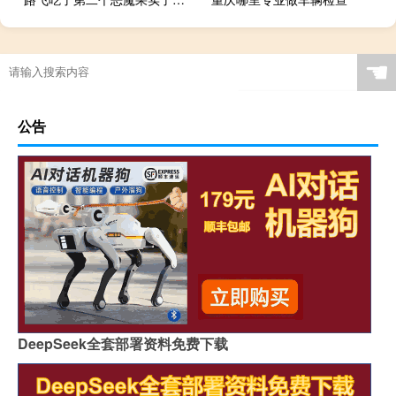
☚
公告
DeepSeek全套部署资料免费下载