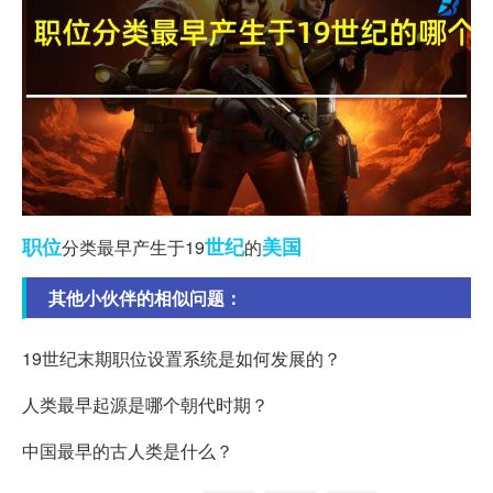
职位
世纪
美国
分类最早产生于19
的
其他小伙伴的相似问题：
19世纪末期职位设置系统是如何发展的？
人类最早起源是哪个朝代时期？
中国最早的古人类是什么？