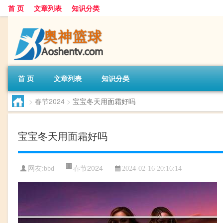
首 页
文章列表
知识分类
首 页
文章列表
知识分类
>
春节2024
>
宝宝冬天用面霜好吗
宝宝冬天用面霜好吗
春节2024
网友:
bbd
2024-02-16 20:16:14