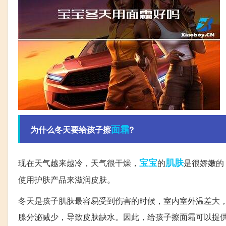
面霜
为什么冬天要给孩子擦
?
宝宝
肌肤
现在天气越来越冷，天气很干燥，
的
是很娇嫩的
使用护肤产品来滋润皮肤。
冬天是孩子肌肤最容易受到伤害的时候，室内室外温差大
腺分泌减少，导致皮肤缺水。因此，给孩子擦面霜可以提