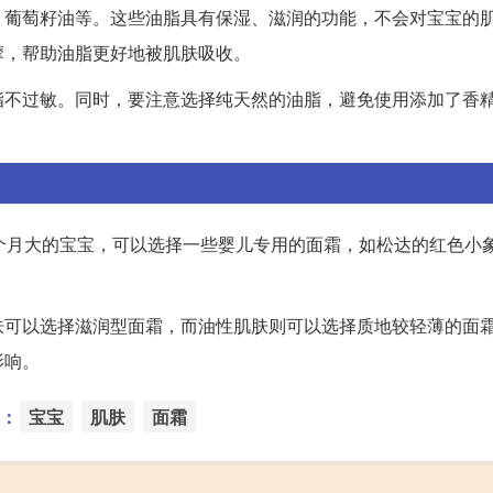
、葡萄籽油等。这些油脂具有保湿、滋润的功能，不会对宝宝的
摩，帮助油脂更好地被肌肤吸收。
脂不过敏。同时，要注意选择纯天然的油脂，避免使用添加了香
个月大的宝宝，可以选择一些婴儿专用的面霜，如松达的红色小
肤可以选择滋润型面霜，而油性肌肤则可以选择质地较轻薄的面
影响。
：
宝宝
肌肤
面霜