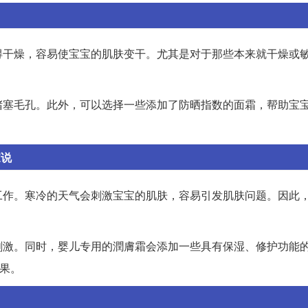
得干燥，容易使宝宝的肌肤变干。尤其是对于那些本来就干燥或
堵塞毛孔。此外，可以选择一些添加了防晒指数的面霜，帮助宝
家说
工作。寒冷的天气会刺激宝宝的肌肤，容易引发肌肤问题。因此
刺激。同时，婴儿专用的潤膚霜会添加一些具有保湿、修护功能
果。