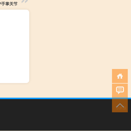
护手掌关节
小男孩