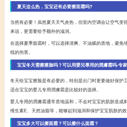
夏天这么热，宝宝还有必要擦面霜吗?
当然有必要！虽然夏天天气炎热，但室内空调会让空气变
来说，更需要给予额外的滋润。
在选择夏季面霜时，可以选择清爽、不油腻的质地，避免
线的伤害。
宝宝冬天需擦擦脸吗？可以用嬰兒專用的潤膚霜吗-专
冬天给宝宝擦脸是有必要的，特别是出门时更要做好保护
适合宝宝的婴儿专用潤膚霜是比较好的选择。
婴儿专用的潤膚霜通常质地温和，不会对宝宝的肌肤造成
维生素E、天然油脂等，能够起到滋润和保护宝宝肌肤的效
宝宝多大可以擦面霜？可以擦什么面霜？