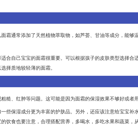
儿面霜通常添加了天然植物萃取物，如芦荟、甘油等成分，能够
择适合自己宝宝的面霜很重要。可以根据孩子的皮肤类型选择合
以选择质地较轻薄的面霜。
现粗糙、红肿等问题。这可能是因为面霜的保湿效果不够好或者
加一些保湿成分更为丰富的护肤品。另外，还应该注意给宝宝补
宝的饮食也要注意，合理搭配营养，多喝水，多吃水果和蔬菜，