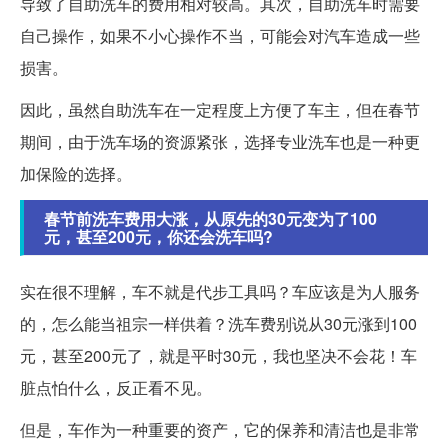
导致了自助洗车的费用相对较高。其次，自助洗车时需要
自己操作，如果不小心操作不当，可能会对汽车造成一些
损害。
因此，虽然自助洗车在一定程度上方便了车主，但在春节
期间，由于洗车场的资源紧张，选择专业洗车也是一种更
加保险的选择。
春节前洗车费用大涨，从原先的30元变为了100
元，甚至200元，你还会洗车吗?
实在很不理解，车不就是代步工具吗？车应该是为人服务
的，怎么能当祖宗一样供着？洗车费别说从30元涨到100
元，甚至200元了，就是平时30元，我也坚决不会花！车
脏点怕什么，反正看不见。
但是，车作为一种重要的资产，它的保养和清洁也是非常