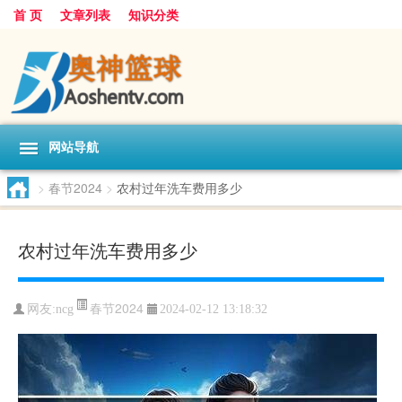
首 页
文章列表
知识分类
网站导航
>
春节2024
>
农村过年洗车费用多少
农村过年洗车费用多少
春节2024
网友:
ncg
2024-02-12 13:18:32