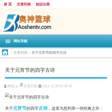
首 页
文章列表
知识分类
网站导航
>
文章列表
>
关于元宵节的四字古诗
关于元宵节的四字古诗
文章列表
网友:
gy
2024-12-28 05:40:39
元宵节
古诗
关于
的四字
，这里为您列举一些经典之作：