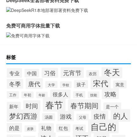
DeepSeek全套部署资料免费下载
免费可商用字体批量下载
标签
冬天
元宵节
习俗
专业
中国
农历
宋代
唐代
冬季
孩子
寓意
大学
学校
攻略
很多人
工作
手机
年初
技能
年龄
春节
春节期间
时间
新年
是一个
的人
梦幻西游
疫情
游戏
汤圆
父母
自己的
的是
礼物
红包
考试
皮肤