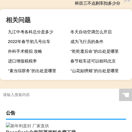
科目三不点刹车扣多少分
相关问题
九江中考各科总分是多少
冬天自动空调怎么开启
2022年春节初几号出车
成为飞行员的条件
外科手术模拟 攻略
“乾乾遵后命”的出处是哪里
进口增值税税率
春节租车还可以租吗北京
“素当综群务”的出处是哪里
“山花如绣颊”的出处是哪里
☚
公告