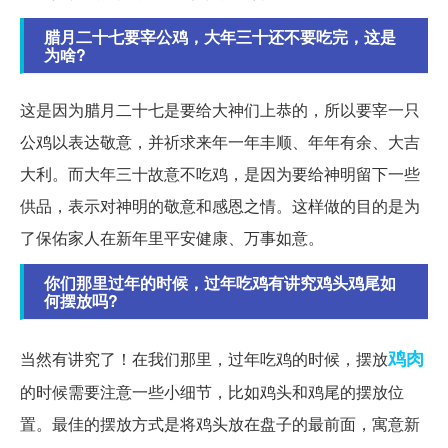
腊月二十七要宰公鸡，大年三十还不要吃完，这是
为啥?
这是因为腊月二十七是要给大神们上恭的，所以要宰一只
公鸡以表达敬意，并祈求来年一年丰顺、年年有余、大吉
大利。而大年三十故意不吃鸡，是因为要给神明留下一些
供品，表示对神明的敬意和感恩之情。这样做的目的是为
了保佑家人在新年里平安健康、万事如意。
你们那里过年的时候，过年吃鸡有讲究鸡头鸡尾如
何摆放吗?
鸡肉
当然有讲究了！在我们那里，过年吃鸡的时候，摆放
的时候需要注意一些小细节，比如鸡头和鸡尾的摆放位
置。最佳的摆放方式是将鸡头放在盘子的最前面，寓意新