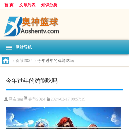
首 页
文章列表
知识分类
网站导航
>
春节2024
>
今年过年的鸡能吃吗
今年过年的鸡能吃吗
春节2024
网友:
jng
2024-02-17 08:57:19