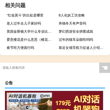
相关问题
“红妆莫斗”的出处是哪里
8人化妖工坊攻略
老人过年去儿子家好吗
奔驰冬天有声音吗
英国金斯顿大学什么专业比较好
梦幻西游安全拼图成就
爱意楼花是什么意思（楼花是什么意思）
过年的猫耳朵能吃吗吗
春节吃方便面行吗
靠近女领导权力征途人介绍（靠近女领导权力征途2）
☚
公告