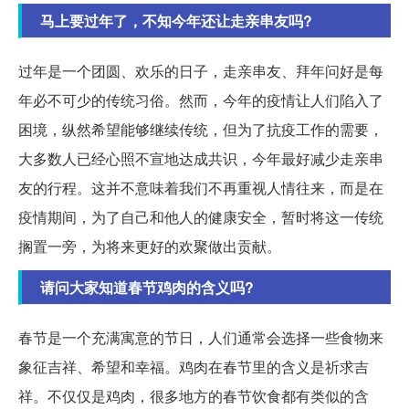
马上要过年了，不知今年还让走亲串友吗?
过年是一个团圆、欢乐的日子，走亲串友、拜年问好是每
年必不可少的传统习俗。然而，今年的疫情让人们陷入了
困境，纵然希望能够继续传统，但为了抗疫工作的需要，
大多数人已经心照不宣地达成共识，今年最好减少走亲串
友的行程。这并不意味着我们不再重视人情往来，而是在
疫情期间，为了自己和他人的健康安全，暂时将这一传统
搁置一旁，为将来更好的欢聚做出贡献。
请问大家知道春节鸡肉的含义吗?
春节是一个充满寓意的节日，人们通常会选择一些食物来
象征吉祥、希望和幸福。鸡肉在春节里的含义是祈求吉
祥。不仅仅是鸡肉，很多地方的春节饮食都有类似的含