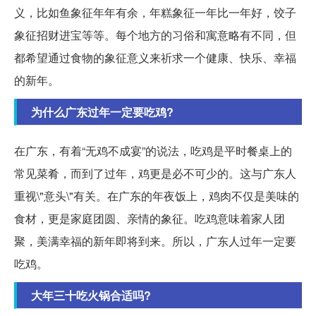
义，比如鱼象征年年有余，年糕象征一年比一年好，饺子
象征招财进宝等等。每个地方的习俗和寓意略有不同，但
都希望通过食物的象征意义来祈求一个健康、快乐、幸福
的新年。
为什么广东过年一定要吃鸡?
在广东，有着“无鸡不成宴”的说法，吃鸡是平时餐桌上的
常见菜肴，而到了过年，鸡更是必不可少的。这与广东人
重视\"意头\"有关。在广东的年夜饭上，鸡肉不仅是美味的
食材，更是家庭团圆、亲情的象征。吃鸡意味着家人团
聚，美满幸福的新年即将到来。所以，广东人过年一定要
吃鸡。
大年三十吃火锅合适吗?