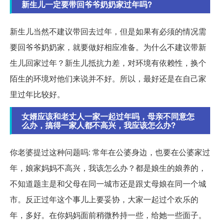
新生儿一定要带回爷爷奶奶家过年吗?
新生儿当然不建议带回去过年，但是如果有必须的情况需
要回爷爷奶奶家，就要做好相应准备。为什么不建议带新
生儿回家过年？新生儿抵抗力差，对环境有依赖性，换个
陌生的环境对他们来说并不好。所以，最好还是在自己家
里过年比较好。
女婿应该和老丈人一家一起过年吗，母亲不同意怎
么办，搞得一家人都不高兴，我应该怎么办?
你老婆提过这种问题吗: 常年在公婆身边，也要在公婆家过
年，娘家妈妈不高兴，我该怎么办？都是娘生的娘养的，
不知道题主是和父母在同一城市还是跟丈母娘在同一个城
市。反正过年这个事儿上要妥协，大家一起过个欢乐的
年，多好。在你妈妈面前稍微矜持一些，给她一些面子。