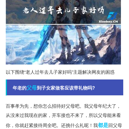
以下围绕“老人过年去儿子家好吗”主题解决网友的困惑
父母
年老的
到子女家做客应该带礼物吗?
百事孝为先，想你怎么招待好父母吧。我父母年纪大了，
从没来过我现在的家，开车接也不来了，所以父母能来看
都是
你，你就赶紧接待周全吧。还挑什么礼呢！我
回父母