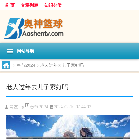
首 页
文章列表
知识分类
网站导航
>
春节2024
>
老人过年去儿子家好吗
老人过年去儿子家好吗
春节2024
网友:
lrg
2024-02-10 07:44:02