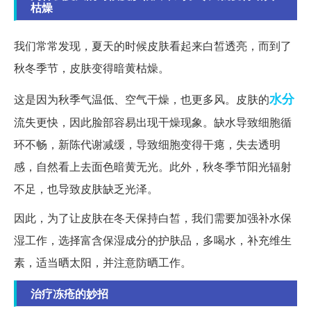
枯燥
我们常常发现，夏天的时候皮肤看起来白皙透亮，而到了
秋冬季节，皮肤变得暗黄枯燥。
水分
这是因为秋季气温低、空气干燥，也更多风。皮肤的
流失更快，因此脸部容易出现干燥现象。缺水导致细胞循
环不畅，新陈代谢减缓，导致细胞变得干瘪，失去透明
感，自然看上去面色暗黄无光。此外，秋冬季节阳光辐射
不足，也导致皮肤缺乏光泽。
因此，为了让皮肤在冬天保持白皙，我们需要加强补水保
湿工作，选择富含保湿成分的护肤品，多喝水，补充维生
素，适当晒太阳，并注意防晒工作。
治疗冻疮的妙招