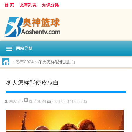
首 页
文章列表
知识分类
网站导航
>
春节2024
>
冬天怎样能使皮肤白
冬天怎样能使皮肤白
春节2024
网友:
dtz
2024-02-07 00:38:06