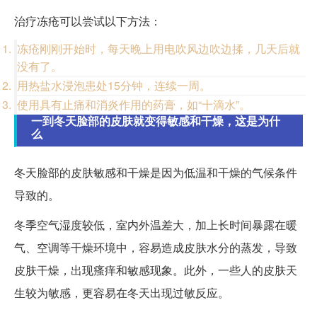
治疗冻疮可以尝试以下方法：
冻疮刚刚开始时，每天晚上用电吹风边吹边揉，几天后就
没有了。
用热盐水浸泡患处15分钟，连续一周。
使用具有止痛和消炎作用的药膏，如“十滴水”。
一到冬天脸部的皮肤就变得敏感和干燥，这是为什
么
冬天脸部的皮肤敏感和干燥是因为低温和干燥的气候条件
导致的。
冬季空气湿度较低，室内外温差大，加上长时间暴露在暖
气、空调等干燥环境中，容易造成皮肤水分的蒸发，导致
皮肤干燥，出现瘙痒和敏感现象。此外，一些人的皮肤天
生较为敏感，更容易在冬天出现过敏反应。