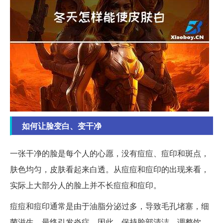
如何让脸变白、变干净
一张干净的脸是每个人的心愿，没有痘痘、痘印和斑点，
肤色均匀，皮肤看起来白透。从痘痘和痘印的出现来看，
实际上大部分人的脸上并不长痘痘和痘印。
痘痘和痘印通常是由于油脂分泌过多，导致毛孔堵塞，细
菌滋生，最终引发炎症。因此，保持脸部清洁，调整饮