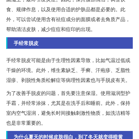
食、规律作息，以及使用合适的护肤品都是必要的。此
外，可以尝试使用含有祛痘成分的面膜或者去角质产品，
帮助清洁皮肤，减少痘痘和痘印的出现。
手经常脱皮
手经常脱皮可能是由于生理性因素导致，比如气温过低或
干燥的环境。此外，维生素缺乏、手癣、汗疱疹、乏脂性
湿疹、剥脱性角质松解症等病理性因素也与手脱皮有关。
为了改善手脱皮的问题，首先要注意保湿。使用滋润型护
手霜，并经常涂抹，尤其是在洗手后和睡前。此外，保持
室内空气湿润，避免长时间接触刺激性物质，如洗洁精等
也是非常重要的。
为什么夏天的时候皮肤很白，到了冬天就变得暗黄