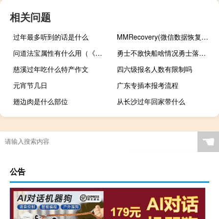
相关问题
过年最多听到的话是什么
MMRecovery(微信数据恢复工具) V3.8.4 完美破解版（MMRecovery(微信数据恢复工具) V3.8.4 完美破解版功能简介）
问道法宝属性有什么用（《问道》法宝属性）
勇士不敌快船啥情况勇士落后19分比赛详情
慈溪过年吃什么特产作文
四六级报名人数有限制吗
元宵节几日
广东专插本报考流程
翅边肉是什么部位
从长沙过年回家带什么
☚
公告