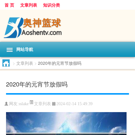
首 页
文章列表
知识分类
网站导航
>
文章列表
>
2020年的元宵节放假吗
2020年的元宵节放假吗
文章列表
网友:
sslake
2024-02-14 15:49:39