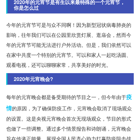
2020年的元宵节是有生以来最特殊的一个元宵节，
你是怎么过
今年的元宵节可是与众不同啊！因为新型冠状病毒肺炎的
影响，往年我们可以在公园里欣赏灯展、逛庙会，然而今
年的元宵节可能无法进行户外活动。但是，我们依然可以
在家中共度一个特别的元宵节。可以和家人一起吃汤圆、
观看电视，还可以聊聊家常，共享美好的时光。
2020年元宵晚会?
疫
每年的元宵晚会都是备受期待的节目之一，但今年由于
情
的原因，为了确保防疫工作，元宵晚会取消了现场观众
的设置。这是央视元宵晚会首次无现场观众，节目的形式
也做了一些调整。通过多个情景报告和诗朗诵，元宵晚会
旨在传递正能量，展现全国人民齐心协力打赢防疫阻击战