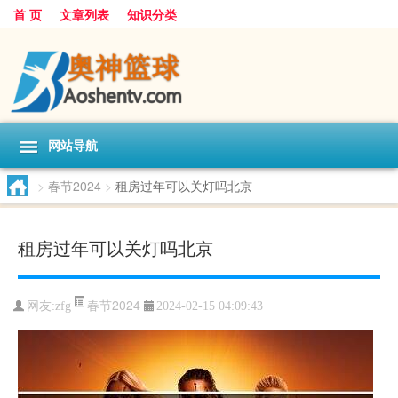
首 页
文章列表
知识分类
网站导航
>
春节2024
>
租房过年可以关灯吗北京
租房过年可以关灯吗北京
春节2024
网友:
zfg
2024-02-15 04:09:43