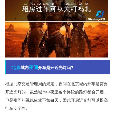
北京
夜间
城内
开车是开近光灯吗?
根据北京交通管理局的规定，夜间在北京城内开车是需要
开近光灯的。虽然城市中夜里各个路段的路灯都会开启，
但是夜间的视线依然不如白天，因此开启近光灯可以提高
行车安全性。