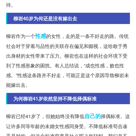
待。
柳岩40岁为何还是没有嫁出去
性感
柳岩作为一个
的女性，走的是一条不好走的路。传统
社会对于穿着与品性的关联存在偏见和鄙视，这给敢于秀
出身材的女性带来了压力。柳岩也在这样的社会环境下受
到了性感形象的困扰。有人总结说，“成也性感，败也性
感。”性感这条路并不好走，可能正是这个原因导致柳岩未
能嫁出去。
为何柳岩41岁依然坚持不降低择偶标准
自己的
柳岩已经41岁了，但她始终没有降低
择偶标准。这
让许多同等年龄的未婚女性感同身受。不降低标准苟合凑
乎是对的，但这个标准究竟是什么呢？年轻时，我们并不