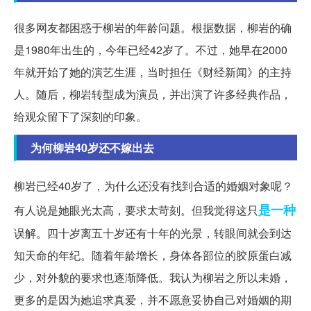
很多网友都困惑于柳岩的年龄问题。根据数据，柳岩的确
是1980年出生的，今年已经42岁了。不过，她早在2000
年就开始了她的演艺生涯，当时担任《财经新闻》的主持
人。随后，柳岩转型成为演员，并出演了许多经典作品，
给观众留下了深刻的印象。
为何柳岩40岁还不嫁出去
柳岩已经40岁了，为什么还没有找到合适的婚姻对象呢？
是一种
有人说是她眼光太高，要求太苛刻。但我觉得这只
误解。四十岁离五十岁还有十年的光景，转眼间就会到达
知天命的年纪。随着年龄增长，身体各部位的胶原蛋白减
少，对外貌的要求也逐渐降低。我认为柳岩之所以未婚，
更多的是因为她追求真爱，并不愿意妥协自己对婚姻的期