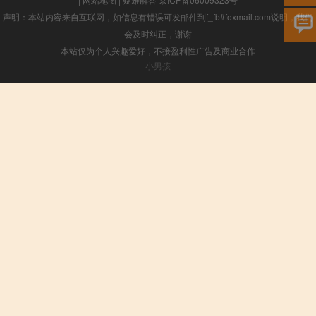
声明：本站内容来自互联网，如信息有错误可发邮件到f_fb#foxmail.com说明，我们
会及时纠正，谢谢
本站仅为个人兴趣爱好，不接盈利性广告及商业合作
小男孩