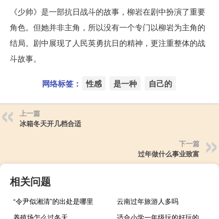
《少帅》是一部抗日战斗的故事，柳岩在剧中扮演了重要
角色。但她并非主角，所以没有一个专门以柳岩为主角的
结局。剧中展现了人民英勇抗日的精神，更注重整体的战
斗故事。
网络标签：
性感
是一种
自己的
上一篇
冰箱冬天开几档合适
下一篇
过年做什么事业致富
相关问题
“令尹似湘清”的出处是哪里
云南过年旅游人多吗
养殖场怎么过冬天
适合小学一年级玩的好玩的室内游戏