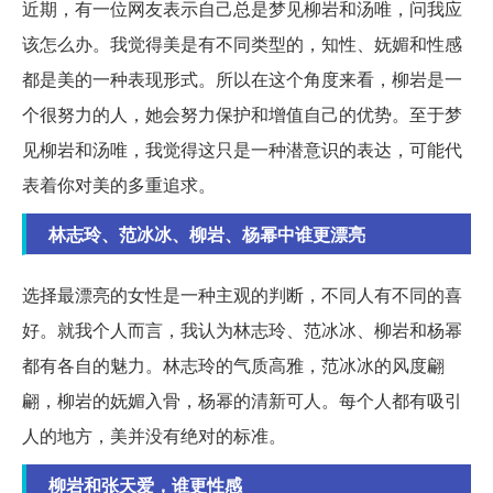
近期，有一位网友表示自己总是梦见柳岩和汤唯，问我应
该怎么办。我觉得美是有不同类型的，知性、妩媚和性感
都是美的一种表现形式。所以在这个角度来看，柳岩是一
个很努力的人，她会努力保护和增值自己的优势。至于梦
见柳岩和汤唯，我觉得这只是一种潜意识的表达，可能代
表着你对美的多重追求。
林志玲、范冰冰、柳岩、杨幂中谁更漂亮
选择最漂亮的女性是一种主观的判断，不同人有不同的喜
好。就我个人而言，我认为林志玲、范冰冰、柳岩和杨幂
都有各自的魅力。林志玲的气质高雅，范冰冰的风度翩
翩，柳岩的妩媚入骨，杨幂的清新可人。每个人都有吸引
人的地方，美并没有绝对的标准。
柳岩和张天爱，谁更性感