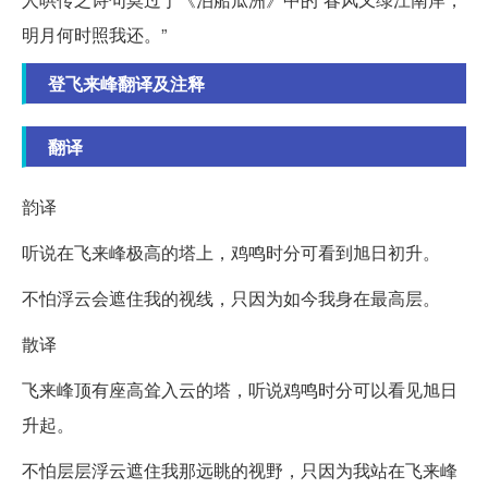
明月何时照我还。”
登飞来峰翻译及注释
翻译
韵译
听说在飞来峰极高的塔上，鸡鸣时分可看到旭日初升。
不怕浮云会遮住我的视线，只因为如今我身在最高层。
散译
飞来峰顶有座高耸入云的塔，听说鸡鸣时分可以看见旭日
升起。
不怕层层浮云遮住我那远眺的视野，只因为我站在飞来峰