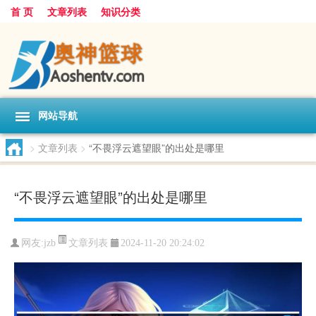
首 页
文章列表
知识分类
网站导航
>
文章列表
>
“不畏浮云遮望眼”的出处是哪里
“不畏浮云遮望眼”的出处是哪里
文章列表
网友:
jzb
2024-11-20 20:24:02