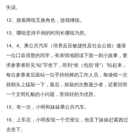
失误。
12、接着两组互换角色，游戏继续。
13、哪组坚持不倒的时间长哪组为胜。
14、4、乘公共汽车（培养反应敏捷性及社会公德）邀请
一位口齿清楚的同学，有表情地朗读下面一则小故事，要
求参赛者听见“站”字坐下，听到“坐（包括“座”）”站起来，
每位参赛者后面站一位手持纸棒的工作人员，每做错一次
就朝头上猛敲一下，最后，挨敲的次数最少者，还要回答
一个文明礼貌的小问题，答得好的为优胜。
15、有一次，小明和妹妹乘公共汽车。
16、上车后，小明发现一个空座位，他丢下妹妹赶紧跑过
去坐下。