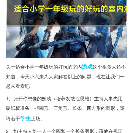
游戏
关于适合小学一年级玩的好玩的室内
这个很多人还不
知道，今天小六来为大家解答以上的问题，现在让我们一
起来看看吧！
1、张开你想像的翅膀（培养发散性思维）主持人事先用
硬纸板准备一些圆形、三角形、长条、四方形的图形，邀
学生
请若干
上场。
2、如主持人给一人一个圆和一个长条图形，请他在规定