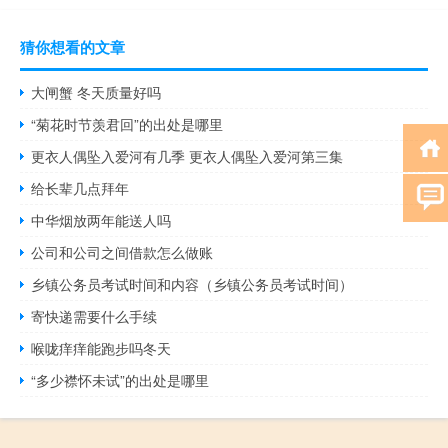
猜你想看的文章
大闸蟹 冬天质量好吗
“菊花时节羡君回”的出处是哪里
更衣人偶坠入爱河有几季 更衣人偶坠入爱河第三集
给长辈几点拜年
中华烟放两年能送人吗
公司和公司之间借款怎么做账
乡镇公务员考试时间和内容（乡镇公务员考试时间）
寄快递需要什么手续
喉咙痒痒能跑步吗冬天
“多少襟怀未试”的出处是哪里