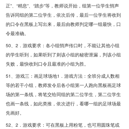
正”、“稍息”、“踏步”等，教师说开始，组第一位学生悄声
告诉同组的第二位学生，依次后传，最后一位学生将收到
的口令在黑板上写出来，最后由教师判定哪一组最快，口
令最准确。
50、2．游戏要求：各小组悄声传口时，不能让其他小组
的学生听到，如果听到了则该小组的秘密泄漏，判该小组
失败，最快收到口令且最准的小组为胜。
51、游戏三：画足球场地1．游戏方法：全班分成人数相
等的若干小组，教师发令后各小组第一人跑向黑板画足球
场的第一条线，将笔交给同组的第二位学生，第二位学生
也画一条线，如此类推，依次进行，看哪一组的足球场最
先画好。
52、2．游戏要求：可在黑板上用粉笔，也可用圆珠笔或