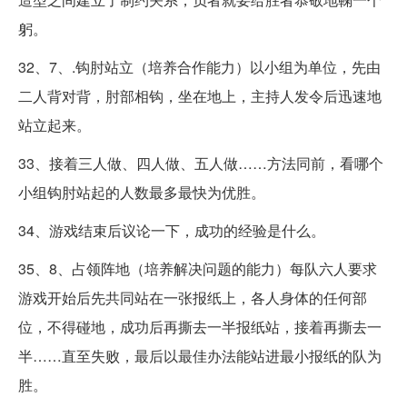
躬。
32、7、.钩肘站立（培养合作能力）以小组为单位，先由
二人背对背，肘部相钩，坐在地上，主持人发令后迅速地
站立起来。
33、接着三人做、四人做、五人做……方法同前，看哪个
小组钩肘站起的人数最多最快为优胜。
34、游戏结束后议论一下，成功的经验是什么。
35、8、占领阵地（培养解决问题的能力）每队六人要求
游戏开始后先共同站在一张报纸上，各人身体的任何部
位，不得碰地，成功后再撕去一半报纸站，接着再撕去一
半……直至失败，最后以最佳办法能站进最小报纸的队为
胜。