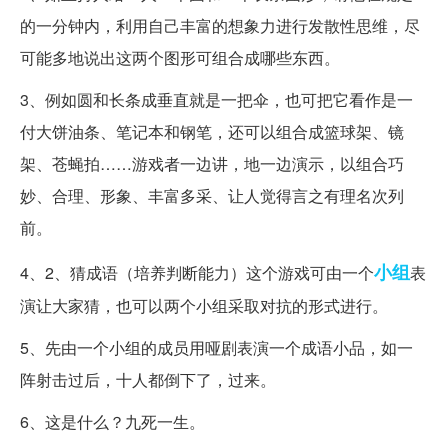
的一分钟内，利用自己丰富的想象力进行发散性思维，尽
可能多地说出这两个图形可组合成哪些东西。
3、例如圆和长条成垂直就是一把伞，也可把它看作是一
付大饼油条、笔记本和钢笔，还可以组合成篮球架、镜
架、苍蝇拍……游戏者一边讲，地一边演示，以组合巧
妙、合理、形象、丰富多采、让人觉得言之有理名次列
前。
小组
4、2、猜成语（培养判断能力）这个游戏可由一个
表
演让大家猜，也可以两个小组采取对抗的形式进行。
5、先由一个小组的成员用哑剧表演一个成语小品，如一
阵射击过后，十人都倒下了，过来。
6、这是什么？九死一生。