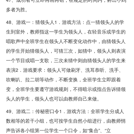
多者为胜。
48、游戏一：猜领头人1．游戏方法：点一猜领头人的学
生到室外，教师指这一学生为领头人，在轻音乐或学生的
唱歌声中全班学生在领头人不断变化动作中，由猜领头人
的学生开始猜领头人，可猜三次，如猜中，领头人则表演
一个节目或唱一支歌，三次未猜中则由猜领头人的学生来
表演2．游戏要求：领头人可做刷牙、洗耳恭听、洗手、
吹喇叭、拉二胡等动作，不断变换，全班学生立即跟着
变，全班学生要遵守游戏规则，不得暗示或指点告诉猜领
头人的学生，领头人也可以由教师自己来做。
49、游戏二：传秘密口令1．游戏方法：全班学生分成人
数相等的若干小组，也可按学生自然小组进行，由教师悄
声告诉各小组第一位学生一个口令，如“集合”、“立