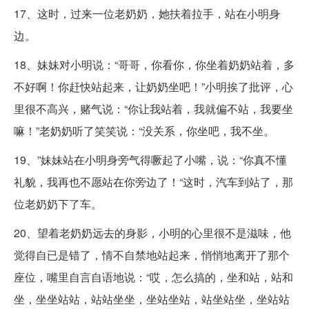
17、这时，过来一位老奶奶，她扶着拉手，站在小明身
边。
18、妹妹对小明说：“哥哥，你看你，你坐着奶奶站着，多
不好啊！你赶快站起来，让奶奶坐吧！”小明挨了批评，心
里很不高兴，赌气说：“你让我站着，我就偏不站，我要坐
嘛！”老奶奶听了笑笑说：“没关系，你坐吧，我不坐。
19、”妹妹站在小明身旁气得噘起了小嘴，说：“你真不懂
礼貌，我再也不愿站在你旁边了！“这时，汽车到站了，那
位老奶奶下了车。
20、望着老奶奶远去的身影，小明的心里很不是滋味，他
觉得自已是错了，情不自禁地站起来，悄悄地离开了那个
座位，嘴里自言自语地说：“哎，怎么搞的，坐和站，站和
坐，坐坐站站，站站坐坐，坐站坐站，站坐站坐，坐站站