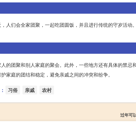
天，人们会全家团聚，一起吃团圆饭，并且进行传统的守岁活动
家人的团聚和别人家庭的聚会。此外，一些地方还有具体的禁忌
维护家庭的团结和稳定，避免亲戚之间的冲突和纷争。
：
习俗
亲戚
农村
过年可