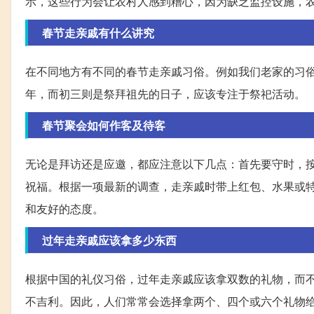
示，这些行为会让农村人感到糟心，因为缺乏监控设施，
春节走亲戚有什么讲究
在不同地方有不同的春节走亲戚习俗。例如我们老家的习
年，而初三则是祭拜祖先的日子，应该专注于祭祀活动。
春节聚会如何作客及待客
无论是拜访还是应邀，都应注意以下几点：首先要守时，
祝福。根据一项最新的调查，走亲戚时带上红包、水果或
和友好的态度。
过年走亲戚应该拿多少东西
根据中国的礼仪习俗，过年走亲戚应该拿双数的礼物，而
不吉利。因此，人们常常会选择拿两个、四个或六个礼物