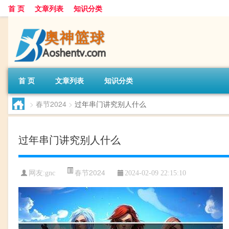
首 页
文章列表
知识分类
首 页
文章列表
知识分类
>
春节2024
>
过年串门讲究别人什么
过年串门讲究别人什么
春节2024
网友:
gnc
2024-02-09 22:15:10