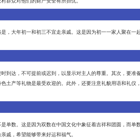
农村群众对他们的财产安全有所担忧。
俗是，大年初一和初三不宜走亲戚。这是因为初一一家人聚在一
按时到达，不可提前或迟到，以显示对主人的尊重。其次，要准
特色土产等礼物是最受欢迎的。此外，还要注意礼貌用语和礼仪
不是单数。这是因为双数在中国文化中象征着吉祥和团圆，而单
给亲戚，希望能够带来好运和福气。