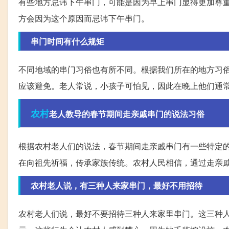
有些地方忌讳下午串门，可能是因为早上串门显得更加尊
方会因为这个原因而忌讳下午串门。
串门时间有什么规矩
不同地域的串门习俗也有所不同。根据我们所在的地方习
应该避免。老人常说，小孩子可怕见，因此在晚上他们通
农村
老人教导的春节期间走亲戚串门的说法习俗
根据农村老人们的说法，春节期间走亲戚串门有一些特定
在向祖先祈福，传承家族传统。农村人民相信，通过走亲
农村老人说，有三种人来家串门，最好不用招待
农村老人们说，最好不要招待三种人来家里串门。这三种