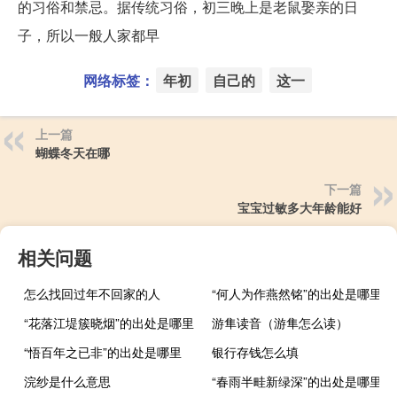
的习俗和禁忌。据传统习俗，初三晚上是老鼠娶亲的日
子，所以一般人家都早
网络标签：
年初
自己的
这一
上一篇
蝴蝶冬天在哪
下一篇
宝宝过敏多大年龄能好
相关问题
怎么找回过年不回家的人
“何人为作燕然铭”的出处是哪里
“花落江堤簇晓烟”的出处是哪里
游隼读音（游隼怎么读）
“悟百年之已非”的出处是哪里
银行存钱怎么填
浣纱是什么意思
“春雨半畦新绿深”的出处是哪里