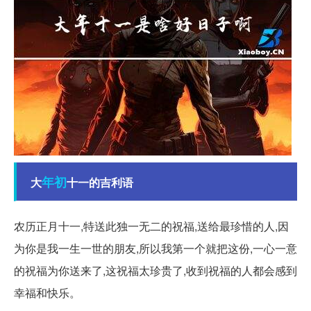
年初
大
十一的吉利语
农历正月十一,特送此独一无二的祝福,送给最珍惜的人,因
为你是我一生一世的朋友,所以我第一个就把这份,一心一意
的祝福为你送来了,这祝福太珍贵了,收到祝福的人都会感到
幸福和快乐。