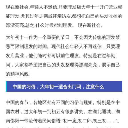
现在新社会,年轻人不迷信,只要理发店大年十一开门营业就
能理发,尤其过年走亲戚拜亲访友,都想把自己的头发收拾的
漂漂亮亮,总之,什么时候都能理发。 现在新社会。
大年初十一作为一个重要的节日，不会因为传统的理发禁
忌而限制理发的时间。现代社会年轻人不再迷信，只要理
发店营业，他们随时都可以前往理发。特别是在过年期
间，大家都希望把自己的头发整理得漂漂亮亮，展示自己
的精神风貌。
中国的习俗，大年初一适合出门吗，注意什么
中国的春节，各地区都有不同的习俗与规矩。特别是在中
国农村，过大年初一到初五有很多讲究。在湖北通城、湖
南邵阳一带流传着民间俗语:“初一崽,初二郎,初三初……”。