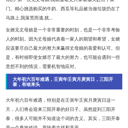
门。精心挑选购买的牛奶、西瓜等礼品被当做垃圾扔在了
马路上,我落荒而逃,犹...
女婿见丈母娘是一个非常重要的时刻，也是一个非常考验
人的时刻。因为丈母娘代表着一家人的期望和希望，女婿
应该要尽自己最大的努力来赢得丈母娘的喜爱和认可。但
是，有时候即使女婿尽了最大的努力，也可能会遇到一些
意想不到的情况，需要机智地应对。
大年初六百年难遇，壬寅年壬寅月庚寅日，三阳开
泰，有啥来头
大年初六百年难遇，特别是在壬寅年壬寅月庚寅日这一
天，人们将会迎来三阳开泰的好日子。虽然提到三阳开
泰，很多人可能并不知道这个词的含义。其实，三阳开泰
是一个典故传说，意味着吉祥和喜庆。