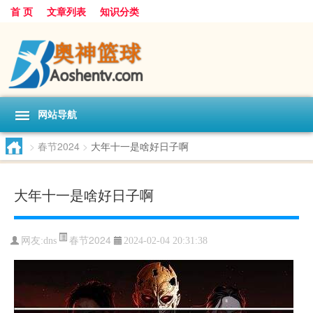
首 页
文章列表
知识分类
网站导航
>
春节2024
>
大年十一是啥好日子啊
大年十一是啥好日子啊
春节2024
网友:
dns
2024-02-04 20:31:38