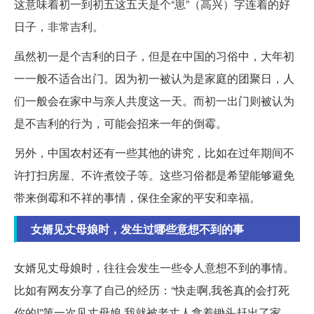
这意味着初一到初五这五天是个“崽”（高兴）字连着的好
日子，非常吉利。
虽然初一是个吉利的日子，但是在中国的习俗中，大年初
一一般不适合出门。因为初一被认为是家庭的团聚日，人
们一般会在家中与亲人共度这一天。而初一出门则被认为
是不吉利的行为，可能会招来一年的倒霉。
另外，中国农村还有一些其他的讲究，比如在过年期间不
许打扫房屋、不许煮饺子等。这些习俗都是希望能够避免
带来倒霉和不祥的事情，保住全家的平安和幸福。
女婿见丈母娘时，发生过哪些意想不到的事
女婿见丈母娘时，往往会发生一些令人意想不到的事情。
比如有网友分享了自己的经历：“快走啊,我爸真的会打死
你的!”第一次见丈母娘,我就被老丈人拿着锄头赶出了家