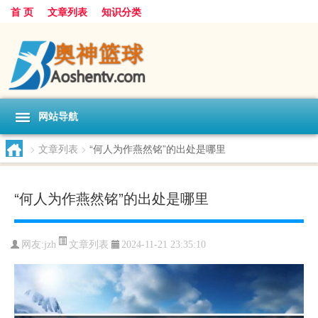
首 页
文章列表
知识分类
网站导航
>
文章列表
>
“何人为作燕然铭”的出处是哪里
“何人为作燕然铭”的出处是哪里
文章列表
网友:
jzh
2024-11-21 23:35:10