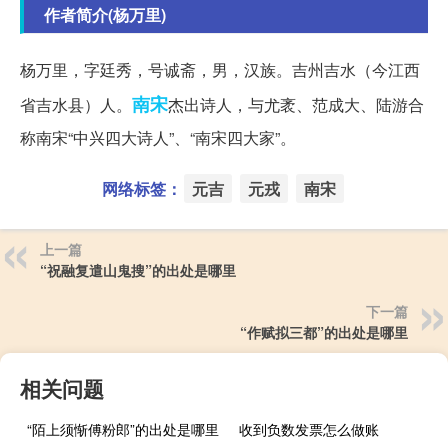
作者简介(杨万里)
杨万里，字廷秀，号诚斋，男，汉族。吉州吉水（今江西
南宋
省吉水县）人。
杰出诗人，与尤袤、范成大、陆游合
称南宋“中兴四大诗人”、“南宋四大家”。
网络标签：
元吉
元戎
南宋
上一篇
“祝融复遣山鬼搜”的出处是哪里
下一篇
“作赋拟三都”的出处是哪里
相关问题
“陌上须惭傅粉郎”的出处是哪里
收到负数发票怎么做账