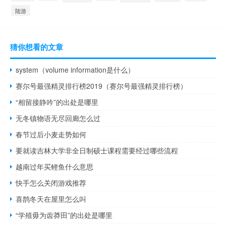
陆游
猜你想看的文章
system（volume information是什么）
赛尔号最强精灵排行榜2019（赛尔号最强精灵排行榜）
“相留接静吟”的出处是哪里
无冬镇物语无尽回廊怎么过
春节过后小麦走势如何
要就读吉林大学非全日制硕士课程需要经过哪些流程
越南过年买鲤鱼什么意思
快手怎么关闭游戏推荐
喜鹊冬天在屋里怎么叫
“学殖毋为齿莽田”的出处是哪里