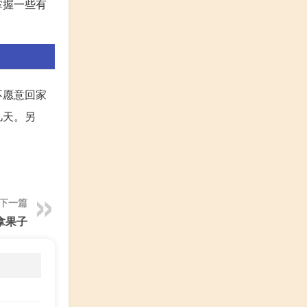
掌握一些有
不愿意回家
几天。另
下一篇
拿果子