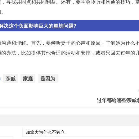
重，寻找共同点和共同利益。还有，要学会聆听和沟通的技巧，
谐。
解决这个负面影响巨大的尴尬问题?
的沟通和理解。首先，要倾听妻子的心声和原因，了解她为什么
题的办法，比如提供其他合适的活动和安排，或者只回去过年的
：
亲戚
家庭
是因为
过年都给哪些亲戚
加拿大为什么不独立