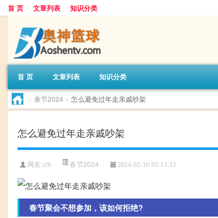
首 页
文章列表
知识分类
首 页
文章列表
知识分类
>
春节2024
>
怎么避免过年走亲戚吵架
怎么避免过年走亲戚吵架
春节2024
网友:
zlb
2024-02-10 05:13:33
春节聚会不想参加，该如何拒绝?