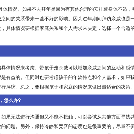
看具体情况。如果不去拜年是因为有其他合理的安排或身体不适，
戚之间的关系带来一些不好的影响。因为过年期间拜访亲戚也是
然，具体情况要根据家庭关系和个人需求来决定，选择一个合适
据具体情况来考虑。带孩子走亲戚可以增加亲戚之间的互动和感
都是有益的。但同时也要考虑孩子的年龄特点和个人需求，如果
进行拜访。总之，要根据孩子和家庭的情况来做出最适合的决策
，怎么办?
。如果无法进行沟通但又不能不接触，可以尝试从其他方面寻找
性的问题。另外，保持冷静和宽容的态度也是很重要的，尽量不