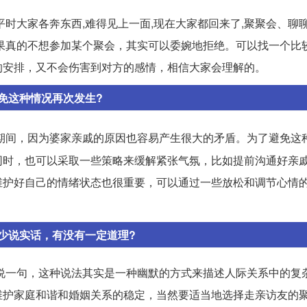
时大家各奔东西,难得见上一面,现在大家都回来了,聚聚会、聊聊
果真的不想参加某个聚会，其实可以委婉地拒绝。可以找一个比
的安排，又不会伤害到对方的感情，相信大家会理解的。
免这种情况再次发生?
期间，因为婆家亲戚的原因也容易产生很大的矛盾。为了避免这
同时，也可以采取一些策略来缓解紧张气氛，比如提前沟通好亲
维护好自己的情绪状态也很重要，可以通过一些放松和调节心情
少说实话，有没有一定道理?
我想说一句，这种说法其实是一种幽默的方式来描述人际关系中的复
维护家庭和谐和婚姻关系的稳定，当然要适当地选择走亲访友的