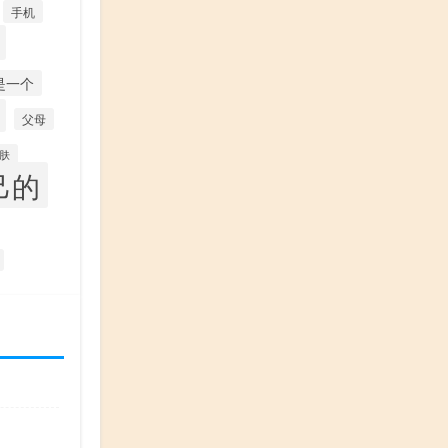
手机
是一个
父母
肤
己的