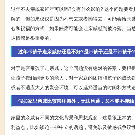
过年不去亲戚家拜年可以吗?会有什么影响? 这个问题要
解的。但如果仅仅是因为不想去或者懒得去，可能会给亲
心和祝福的方式，如果缺席可能会让亲戚感到被冷落。当
达情感是很重要的。
过年带孩子走亲戚好还是不好?是带孩子还是不带孩子?
对于是否带孩子走亲戚，这个问题没有绝对的答案，要根
让孩子接触到更多的亲人，对于家庭的团结和孩子的成长
或者不适应大人的聚会环境，可以选择适当的时间和方式
假如家里亲戚比较崇洋媚外，无法沟通，又不能不接触
家里的亲戚有不同的文化背景和思想观念，这是很正常的
利益点，比如谈论一些中立的话题，避免涉及敏感或争议