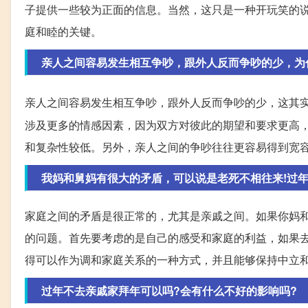
子提供一些较为正面的信息。当然，这只是一种开玩笑的
庭和睦的关键。
亲人之间容易发生相互争吵，跟外人反而争吵的少，为
亲人之间容易发生相互争吵，跟外人反而争吵的少，这其
涉及更多的情感因素，因为双方对彼此的期望和要求更高
和复杂性较低。另外，亲人之间的争吵往往更容易得到宽
我妈和舅妈有很大的矛盾，可以说是老死不相往来!过
家庭之间的矛盾是很正常的，尤其是亲戚之间。如果你妈
的问题。首先要考虑的是自己的感受和家庭的利益，如果
得可以作为调和家庭关系的一种方式，并且能够保持中立
过年不去亲戚家拜年可以吗?会有什么不好的影响吗?