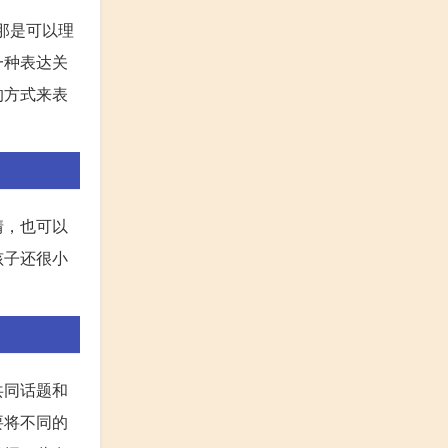
那是可以理
一种表达关
的方式来表
情，也可以
孩子还很小
。
共同话题和
要将不同的