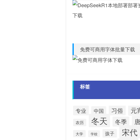
免费可商用字体批量下载
标签
元
习俗
专业
中国
冬天
冬季
农历
宋代
孩子
大学
学校