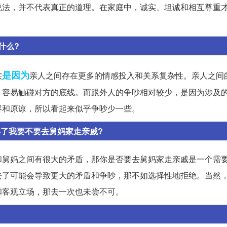
说法，并不代表真正的道理。在家庭中，诚实、坦诚和相互尊重
什么?
是因为
实
亲人之间存在更多的情感投入和关系复杂性。亲人之间
，容易触碰对方的底线。而跟外人的争吵相对较少，是因为涉及
容和原谅，所以看起来似乎争吵少一些。
年了我要不要去舅妈家走亲戚?
和舅妈之间有很大的矛盾，那你是否要去舅妈家走亲戚是一个需
去了可能会导致更大的矛盾和争吵，那不如选择性地拒绝。当然
和客观立场，那去一次也未尝不可。