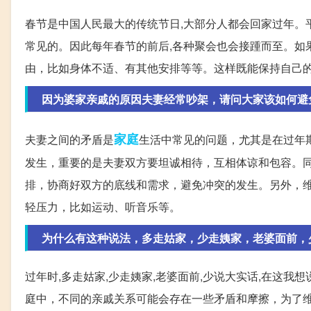
春节是中国人民最大的传统节日,大部分人都会回家过年。平
常见的。因此每年春节的前后,各种聚会也会接踵而至。如
由，比如身体不适、有其他安排等等。这样既能保持自己
因为婆家亲戚的原因夫妻经常吵架，请问大家该如何避
家庭
夫妻之间的矛盾是
生活中常见的问题，尤其是在过年
发生，重要的是夫妻双方要坦诚相待，互相体谅和包容。
排，协商好双方的底线和需求，避免冲突的发生。另外，
轻压力，比如运动、听音乐等。
为什么有这种说法，多走姑家，少走姨家，老婆面前，
过年时,多走姑家,少走姨家,老婆面前,少说大实话,在这
庭中，不同的亲戚关系可能会存在一些矛盾和摩擦，为了