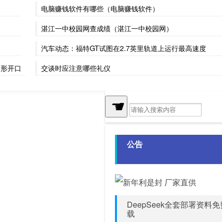
电脑赚钱软件有哪些（电脑赚钱软件）
湛江一中校园网查成绩（湛江一中校园网）
汽车动态：福特GT试图在2.7英里轨道上运行最高速度
圆形开口
交谈时应注意哪些礼仪
☚
公告
DeepSeek全套部署资料
载