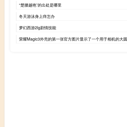
“楚腰越艳”的出处是哪里
冬天游泳身上痒怎办
梦幻西游2lg剧情技能
荣耀Magic3外壳的第一张官方图片显示了一个用于相机的大