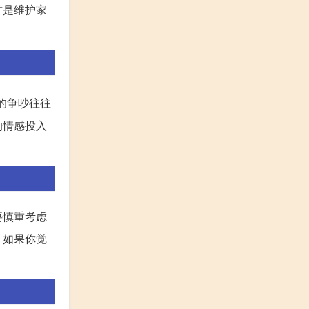
才是维护家
的争吵往往
的情感投入
要慎重考虑
，如果你觉