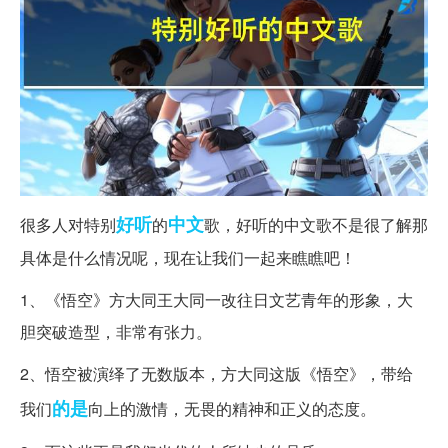
好听
中文
很多人对特别
的
歌，好听的中文歌不是很了解那
具体是什么情况呢，现在让我们一起来瞧瞧吧！
1、《悟空》方大同王大同一改往日文艺青年的形象，大
胆突破造型，非常有张力。
2、悟空被演绎了无数版本，方大同这版《悟空》，带给
的是
我们
向上的激情，无畏的精神和正义的态度。