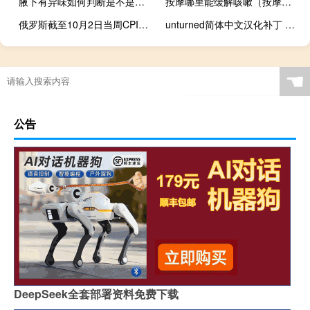
腋下有异味如何判断是不是狐臭（和丈毌娘乱爱）
按摩哪里能缓解咳嗽（按摩哪里能缓解胃反流）
俄罗斯截至10月2日当周CPI周环比增长0.21%
unturned简体中文汉化补丁 V3.20.2.0 最新中文版（unturned简体中文汉化补丁 V3.20.2.0 最新中文版功能简介）
☚
公告
DeepSeek全套部署资料免费下载