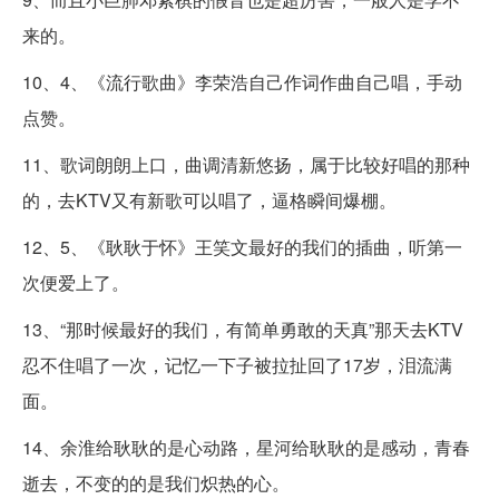
来的。
10、4、《流行歌曲》李荣浩自己作词作曲自己唱，手动
点赞。
11、歌词朗朗上口，曲调清新悠扬，属于比较好唱的那种
的，去KTV又有新歌可以唱了，逼格瞬间爆棚。
12、5、《耿耿于怀》王笑文最好的我们的插曲，听第一
次便爱上了。
13、“那时候最好的我们，有简单勇敢的天真”那天去KTV
忍不住唱了一次，记忆一下子被拉扯回了17岁，泪流满
面。
14、余淮给耿耿的是心动路，星河给耿耿的是感动，青春
逝去，不变的的是我们炽热的心。