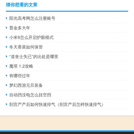
猜你想看的文章
阳光高考网怎么注册账号
普金多大年
小米9怎么开启护眼模式
冬天香菜如何保管
“道丧士失已”的出处是哪里
魔塔 1.2攻略
有哪些过年
梦幻西游元旦装备
自动挡没电怎么挂空挡
剖宫产产后如何快速排气（剖宫产后怎样快速排气）