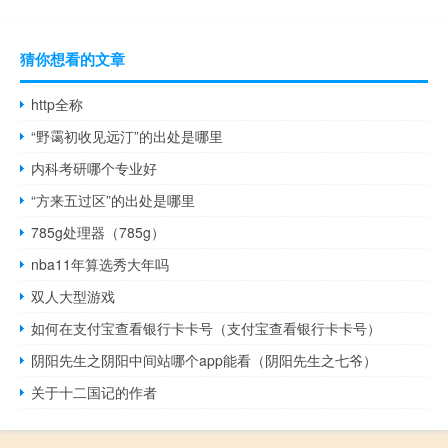
猜你想看的文章
http全称
“野霭初收见远汀”的出处是哪里
内科考研哪个专业好
“方来五过区”的出处是哪里
785g处理器（785g）
nba11年算选秀大年吗
双人大型游戏
如何在支付宝查看银行卡卡号（支付宝查看银行卡卡号）
阴阳先生之阴阳中间站哪个app能看（阴阳先生之七爷）
关于十二国记的作者