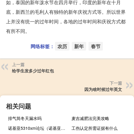
如，泰国的新年泼水节在四月举行，印度的新年在十月
底，新西兰的毛利人有独特的新年庆祝方式等。所以世界
上并没有统一的过年时间，各地的过年时间和庆祝方式都
有所不同。
网络标签：
农历
新年
春节
上一篇
给学生发多少过年红包
下一篇
因为啥时候过年英文
相关问题
排气筒冬天漏水吗
麦吉减肥法完美攻略
诺基亚5310xm论坛（诺基亚5310xm论坛）
工伤认定所需证据有什么