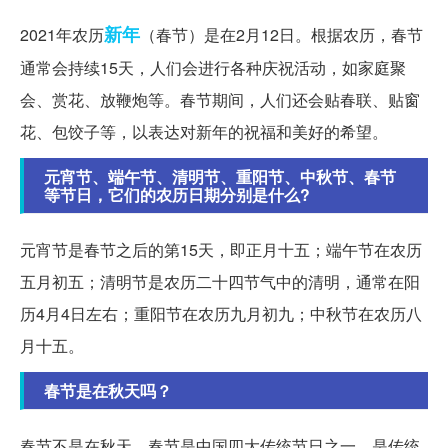
新年
2021年农历
（春节）是在2月12日。根据农历，春节
通常会持续15天，人们会进行各种庆祝活动，如家庭聚
会、赏花、放鞭炮等。春节期间，人们还会贴春联、贴窗
花、包饺子等，以表达对新年的祝福和美好的希望。
元宵节、端午节、清明节、重阳节、中秋节、春节
等节日，它们的农历日期分别是什么?
元宵节是春节之后的第15天，即正月十五；端午节在农历
五月初五；清明节是农历二十四节气中的清明，通常在阳
历4月4日左右；重阳节在农历九月初九；中秋节在农历八
月十五。
春节是在秋天吗？
春节不是在秋天。春节是中国四大传统节日之一，是传统