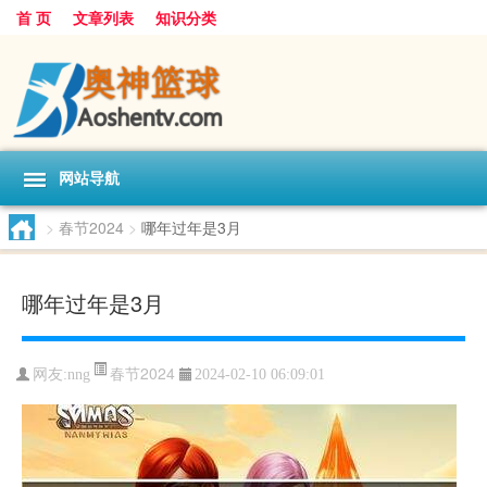
首 页
文章列表
知识分类
网站导航
>
春节2024
>
哪年过年是3月
哪年过年是3月
春节2024
网友:
nng
2024-02-10 06:09:01