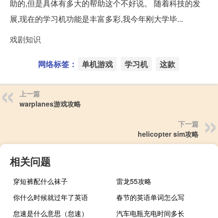
助的,但是具体有多大的帮助这个不好说。 随着科技的发
展,现在的学习机功能是丰富多彩,我今年刚大学毕...
戏剧知识
网络标签：
单机游戏
学习机
这款
上一篇
warplanes游戏攻略
下一篇
helicopter sim攻略
相关问题
穿短裤配什么袜子
雷龙55攻略
你什么时候就过年了英语
春节的英语单词怎么写
怠速是什么意思（怠速）
汽车电瓶充电时间多长