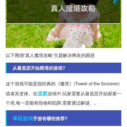
以下围绕“真人魔塔攻略”主题解决网友的困惑
从最底层开始爬塔的游戏?
这个游戏可能是指经典的《魔塔》(Tower of the Sorcerer)
这款
或者其变体。在
游戏中,玩家需要从最底层开始探索一
个塔,每一层都有怪物和陷阱,需要通过解谜、。
单机游戏
手游有哪些推荐?