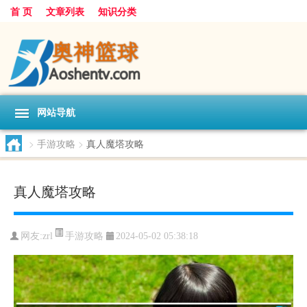
首 页
文章列表
知识分类
网站导航
>
手游攻略
>
真人魔塔攻略
真人魔塔攻略
手游攻略
网友:
zrl
2024-05-02 05:38:18