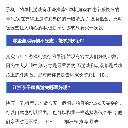
手机上的单机游戏有哪些推荐? 单机游戏在这个赚快钱的
年代,实在算得上是游戏界的的一股清流了,没有氪金、充就
送这些让人烦心的事,但是单机游戏只要买一次就...
哪些游戏玩物不丧志，能学到知识?
其实当年在游戏机流行的最初,并没有给大人们好的印象。
因为在大人眼中,学习才是最重要的,而游戏和动漫都是成功
路上的绊脚石。那时候你要是告诉家长游戏机可以。
江浙亲子家庭游去哪里好呢?
快五一了,推荐几个适合五一假期去的目的地,2-3天妥妥的,
可以自驾也可以跟团。 也可以和我一样选择游侠客平台,他
们亲子游还不错。 TOP1——桐洲岛 推荐词:去...