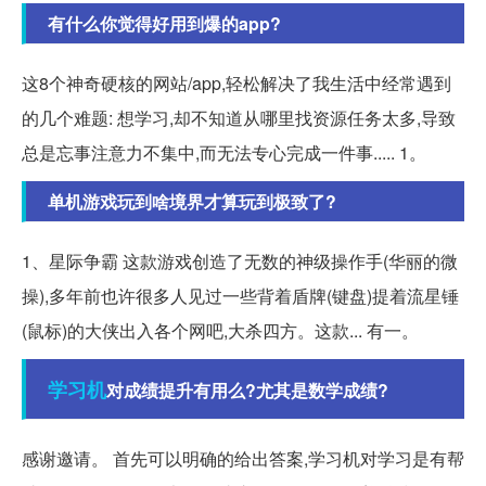
有什么你觉得好用到爆的app?
这8个神奇硬核的网站/app,轻松解决了我生活中经常遇到
的几个难题: 想学习,却不知道从哪里找资源任务太多,导致
总是忘事注意力不集中,而无法专心完成一件事..... 1。
单机游戏玩到啥境界才算玩到极致了?
1、星际争霸 这款游戏创造了无数的神级操作手(华丽的微
操),多年前也许很多人见过一些背着盾牌(键盘)提着流星锤
(鼠标)的大侠出入各个网吧,大杀四方。这款... 有一。
学习机
对成绩提升有用么?尤其是数学成绩?
感谢邀请。 首先可以明确的给出答案,学习机对学习是有帮