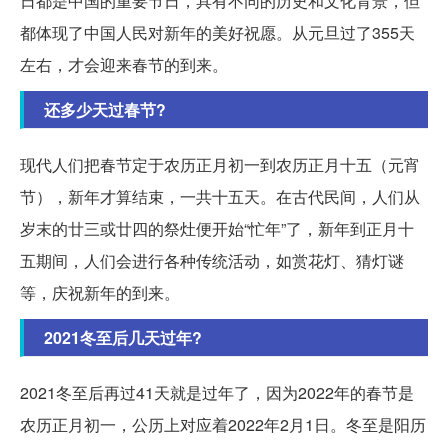
日都是中国的重要节日，具有不同的历史和文化背景，但
都体现了中国人民对新年的美好祝愿。从元旦过了355天
左右，才会迎来春节的到来。
还多少天过春节?
现代人们把春节定于农历正月初一到农历正月十五（元宵
节），新年才算结束，一共十五天。在古代民间，人们从
岁末的廿三或廿四的祭灶便开始“忙年”了，新年到正月十
五期间，人们会进行各种传统活动，如赏花灯、猜灯谜
等，庆祝新年的到来。
2021冬至后几天过年?
2021冬至后再过41天就是过年了，因为2022年的春节是
农历正月初一，公历上对应着2022年2月1日。冬至是阳历