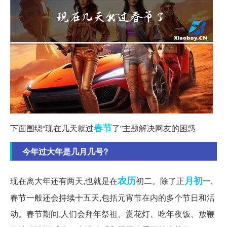
春节
下面围绕“现在几天就过
了”主题解决网友的困惑
今年过大年是几月几号?
农历
月初
现在离大年还有两天,也就是在
初二。除了正
一,
春节一般还会持续十五天,包括元宵节在内的多个节日和活
动。春节期间,人们会拜年祭祖、赏花灯、吃年夜饭、放鞭