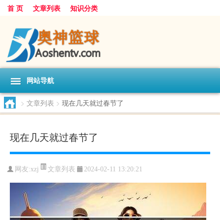
首 页
文章列表
知识分类
网站导航
>
文章列表
>
现在几天就过春节了
现在几天就过春节了
文章列表
网友:
xzj
2024-02-11 13:20:21