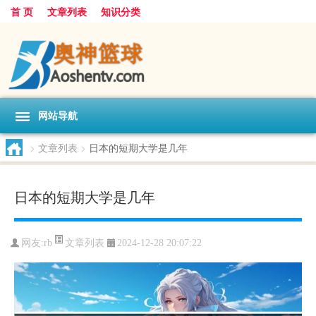
首 页
文章列表
知识分类
网站导航
>
文章列表
>
日本的短期大学是几年
日本的短期大学是几年
文章列表
网友:
rb
2024-12-28 20:07:22