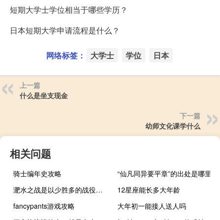
短期大学士学位相当于哪些学历？
日本短期大学申请流程是什么？
网络标签：
大学士
学位
日本
上一篇
什么是坐支现金
下一篇
幼师文化课学什么
相关问题
骑士编年史攻略
“仙凡同异要平章”的出处是哪里
淝水之战是以少胜多的战役吗（淝水）
12星座能长多大年龄
fancypants游戏攻略
大年初一能接人送人吗