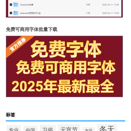
免费可商用字体批量下载
标签
冬天
元宵节
习俗
专业
中国
农历