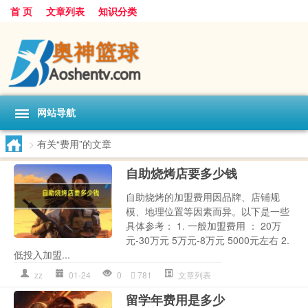
首 页
文章列表
知识分类
网站导航
>
有关“费用”的文章
自助烧烤店要多少钱
自助烧烤的加盟费用因品牌、店铺规
模、地理位置等因素而异。以下是一些
具体参考： 1. 一般加盟费用 ： 20万
元-30万元 5万元-8万元 5000元左右 2.
低投入加盟...
zz
01-24
0
781
文章列表
留学年费用是多少