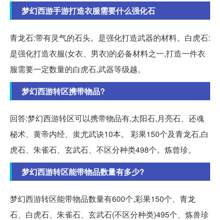
梦幻西游手游打造衣服需要什么强化石
青龙石:带有灵气的石头。是强化打造武器的材料。白虎石:
是强化打造衣服(女衣、男衣)的必备材料之一,打造一件衣
服需要一定数量的白虎石,武器等级越。
梦幻西游转区携带物品?
回答:梦幻西游转区可以携带物品有,太阳石,月亮石、还魂
秘术、黄帝内经、蚩尤武诀10本。 彩果150个及青龙石,白
虎石、朱雀石、玄武石、不区分种类498个。炼曾珍。
梦幻西游转区能带物品数量有多少?
梦幻西游转区能带物品数量有600个,彩果150个、青龙
石、白虎石、朱雀石、玄武石(不区分种类)495个、炼兽珍