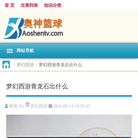
首 页
文章列表
知识分类
网站导航
>
梦幻西游
>
梦幻西游青龙石出什么
梦幻西游青龙石出什么
梦幻西游
网友:
lhx
2024-06-14 19:50:45