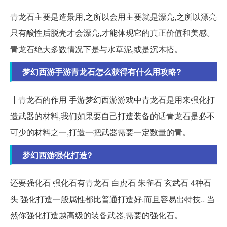
青龙石主要是造景用,之所以会用主要就是漂亮,之所以漂亮
只有酸性后脱壳才会漂亮,才能体现它的真正价值和美感。
青龙石绝大多数情况下是与水草泥,或是沉木搭。
梦幻西游手游青龙石怎么获得有什么用攻略?
┃青龙石的作用 手游梦幻西游游戏中青龙石是用来强化打
造武器的材料,我们如果要自己打造装备的话青龙石是必不
可少的材料之一,打造一把武器需要一定数量的青。
梦幻西游强化打造?
还要强化石 强化石有青龙石 白虎石 朱雀石 玄武石 4种石
头 强化打造一般属性都比普通打造好.而且容易出特技.. 当
然你强化打造越高级的装备武器,需要的强化石。