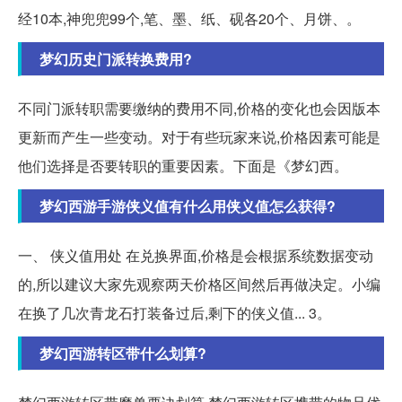
经10本,神兜兜99个,笔、墨、纸、砚各20个、月饼、。
梦幻历史门派转换费用?
不同门派转职需要缴纳的费用不同,价格的变化也会因版本
更新而产生一些变动。对于有些玩家来说,价格因素可能是
他们选择是否要转职的重要因素。下面是《梦幻西。
梦幻西游手游侠义值有什么用侠义值怎么获得?
一、 侠义值用处 在兑换界面,价格是会根据系统数据变动
的,所以建议大家先观察两天价格区间然后再做决定。小编
在换了几次青龙石打装备过后,剩下的侠义值... 3。
梦幻西游转区带什么划算?