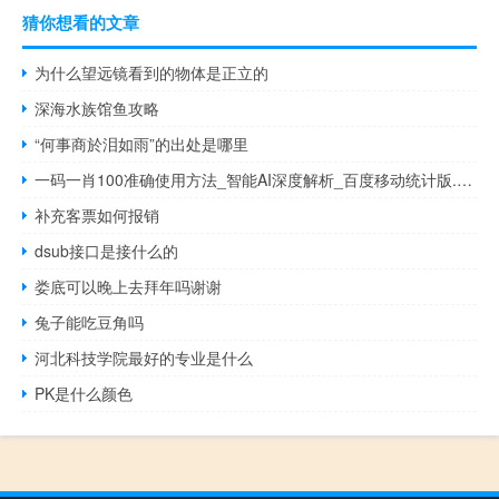
猜你想看的文章
为什么望远镜看到的物体是正立的
深海水族馆鱼攻略
“何事商於泪如雨”的出处是哪里
一码一肖100准确使用方法_智能AI深度解析_百度移动统计版.213.1.336
补充客票如何报销
dsub接口是接什么的
娄底可以晚上去拜年吗谢谢
兔子能吃豆角吗
河北科技学院最好的专业是什么
PK是什么颜色