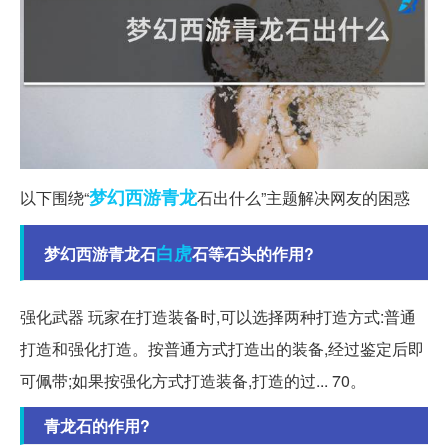
梦幻西游
青龙
以下围绕“
石出什么”主题解决网友的困惑
白虎
梦幻西游青龙石
石等石头的作用?
强化武器 玩家在打造装备时,可以选择两种打造方式:普通
打造和强化打造。按普通方式打造出的装备,经过鉴定后即
可佩带;如果按强化方式打造装备,打造的过... 70。
青龙石的作用?