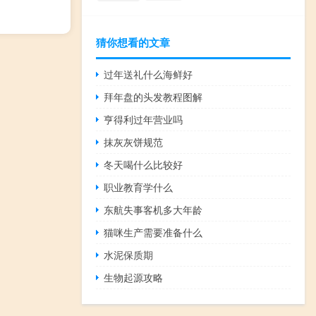
猜你想看的文章
过年送礼什么海鲜好
拜年盘的头发教程图解
亨得利过年营业吗
抹灰灰饼规范
冬天喝什么比较好
职业教育学什么
东航失事客机多大年龄
猫咪生产需要准备什么
水泥保质期
生物起源攻略