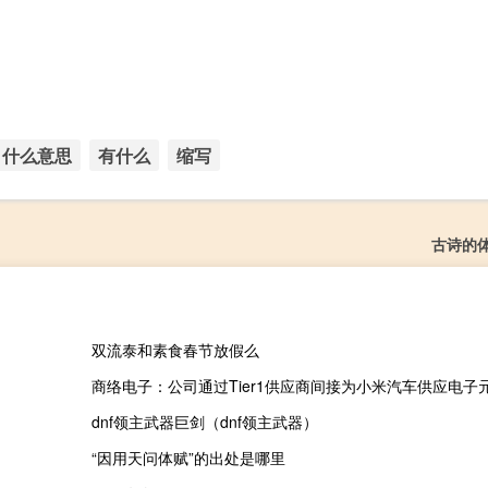
什么意思
有什么
缩写
古诗的
双流泰和素食春节放假么
商络电子：公司通过Tier1供应商间接为小米汽车供应电子
dnf领主武器巨剑（dnf领主武器）
“因用天问体赋”的出处是哪里