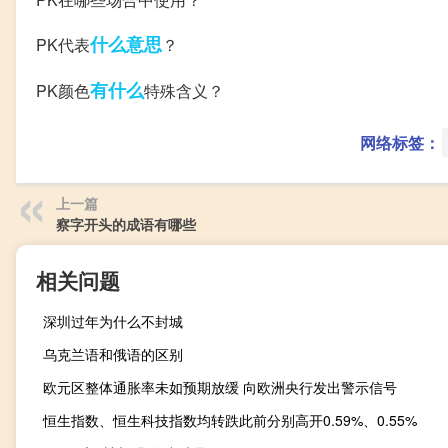
什么意思
PK代表
？
有什么
PK颜色
特殊含义？
网络标签：
上一篇
察字开头的成语有哪些
相关问题
深圳过年为什么不封城
乌克兰语和俄语的区别
欧元区整体通胀率未如预期放缓 向欧洲央行发出警示信号
恒生指数、恒生科技指数均转跌此前分别高开0.59%、0.55%