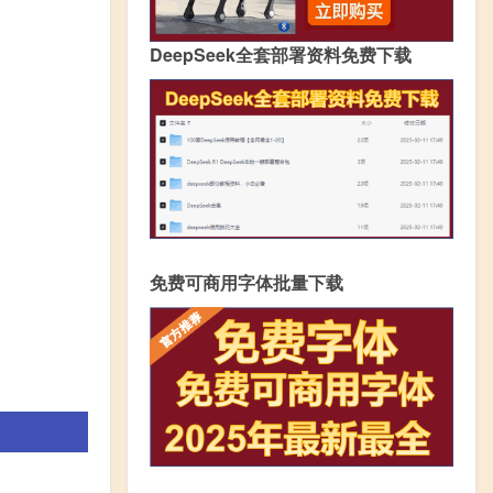
DeepSeek全套部署资料免费下载
免费可商用字体批量下载