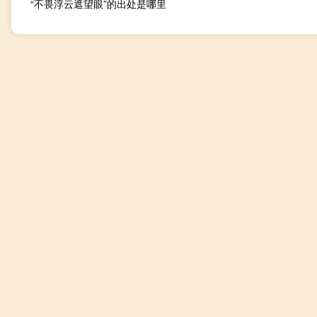
“不畏浮云遮望眼”的出处是哪里