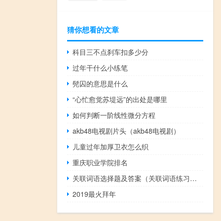
猜你想看的文章
科目三不点刹车扣多少分
过年干什么小练笔
髡囚的意思是什么
“心忙愈觉苏堤远”的出处是哪里
如何判断一阶线性微分方程
akb48电视剧片头（akb48电视剧）
儿童过年加厚卫衣怎么织
重庆职业学院排名
关联词语选择题及答案（关联词语练习题）
2019最火拜年