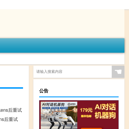
☚
公告
少tokens后重试
okens后重试