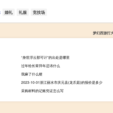
：
婚礼
礼服
竞技场
梦幻西游打
“身世浮云那可计”的出处是哪里
过年给长辈拜年忌讳什么
我麻了什么梗
2023-10-01浙江丽水市庆元县(龙爪菇)的报价是多少
采购材料的记账凭证怎么写