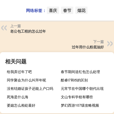
网络标签：
喜庆
春节
烟花
上一篇
老公包工程的怎么过年
下一篇
过年用什么粉底油好
相关问题
给我弄过年了吧
春节期间送红包怎么处理
同学聚会为什么叫拜年呢
酷睿i7和i5的区别
没有结婚证孩子还能上户口吗
元宵节在中国哪个朝代出现
死海是什么海
文山专科学校有哪些
婆媳怎么相处最好
梦幻西游107级攻略视频