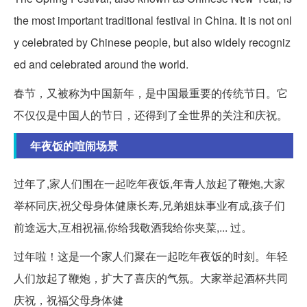
the most important traditional festival in China. It is not onl
y celebrated by Chinese people, but also widely recogniz
ed and celebrated around the world.
春节，又被称为中国新年，是中国最重要的传统节日。它
不仅仅是中国人的节日，还得到了全世界的关注和庆祝。
年夜饭的喧闹场景
过年了,家人们围在一起吃年夜饭,年青人放起了鞭炮,大家
举杯同庆,祝父母身体健康长寿,兄弟姐妹事业有成,孩子们
前途远大,互相祝福,你给我敬酒我给你夹菜,... 过。
过年啦！这是一个家人们聚在一起吃年夜饭的时刻。年轻
人们放起了鞭炮，扩大了喜庆的气氛。大家举起酒杯共同
庆祝，祝福父母身体健