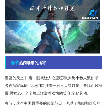
春节
热闹场景的描写
湛蓝的天空中,看一眼就让人心里暖和,大街小巷人流如潮,
各色商家标语 .商场门口挂着一只只大红灯笼、条幅迎风招
展,男女老少个个脸上洋溢着欢快的笑容,辛勤劳动。
春节，这个中国最重要的传统节日，充满了热闹和欢庆的