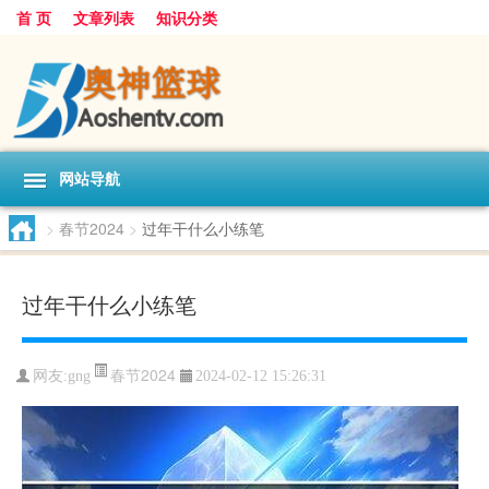
首 页
文章列表
知识分类
网站导航
>
春节2024
>
过年干什么小练笔
过年干什么小练笔
春节2024
网友:
gng
2024-02-12 15:26:31