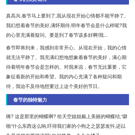
真高兴,春节马上要到了,我从现在开始心情都不能平静了,
我幻想着春节的美好,满怀期待,明年春节会是什么样呢?我
的心里充满着疑问。要是到了春节该多好啊!我...
春节即将到来，我感到非常开心。从现在开始，我的心情
就无法平静了。我充满幻想地想象着春节的美好，满心期
待着明年春节会是怎样的。对我来说，春节无比重要，它
象征着新的开始和希望。我的内心充满了各种疑问和期
待，我迫不及待地想要过上这个美好的节日。
春节的独特魅力
咦? 这是那里的蝴蝶啊? 给天空姐姐戴上美丽的蝴蝶结,“噼
啪”什么东西这么响,吓得我们家的小狗之之瑟瑟发抖,还以