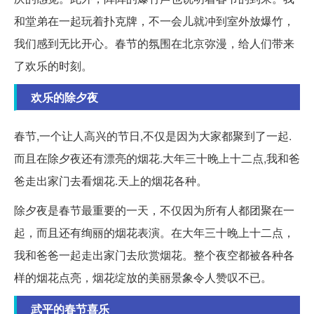
和堂弟在一起玩着扑克牌，不一会儿就冲到室外放爆竹，
我们感到无比开心。春节的氛围在北京弥漫，给人们带来
了欢乐的时刻。
欢乐的除夕夜
春节,一个让人高兴的节日,不仅是因为大家都聚到了一起.
而且在除夕夜还有漂亮的烟花.大年三十晚上十二点,我和爸
爸走出家门去看烟花.天上的烟花各种。
除夕夜是春节最重要的一天，不仅因为所有人都团聚在一
起，而且还有绚丽的烟花表演。在大年三十晚上十二点，
我和爸爸一起走出家门去欣赏烟花。整个夜空都被各种各
样的烟花点亮，烟花绽放的美丽景象令人赞叹不已。
武平的春节喜乐