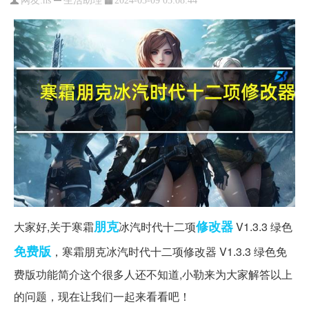
网友:
hs
2024-03-09 03:08:44
朋克
修改器
大家好,关于寒霜
冰汽时代十二项
V1.3.3 绿色
免费版
，寒霜朋克冰汽时代十二项修改器 V1.3.3 绿色免
费版功能简介这个很多人还不知道,小勒来为大家解答以上
的问题，现在让我们一起来看看吧！