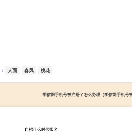
：
人面
春风
桃花
学信网手机号被注册了怎么办理（学信网手机号
自招什么时候报名