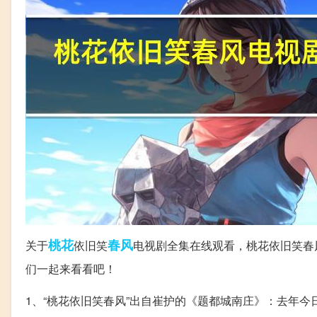
桃花
春风
关于
依旧笑
电视剧全集在线观看，桃花依旧笑春
们一起来看看吧！
1、“桃花依旧笑春风”出自崔护的《题都城南庄》：去年今