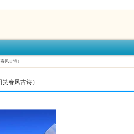
笑春风古诗）
旧笑春风古诗）