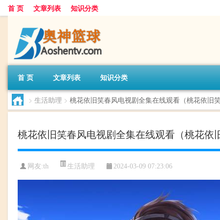
首 页
文章列表
知识分类
首 页
文章列表
知识分类
>
生活助理
>
桃花依旧笑春风电视剧全集在线观看（桃花依旧
桃花依旧笑春风电视剧全集在线观看（桃花依
生活助理
网友:
th
2024-03-09 07:23:06