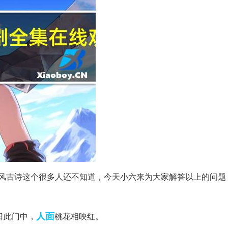
风古诗这个很多人还不知道，今天小六来为大家解答以上的问题
人面
日此门中，
桃花相映红。